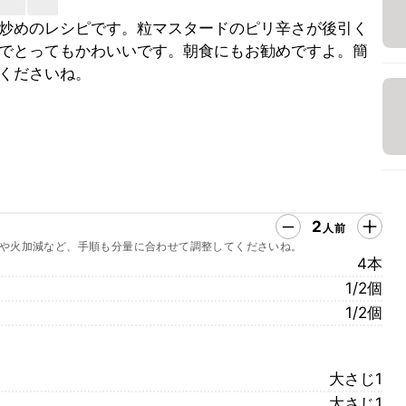
炒めのレシピです。粒マスタードのピリ辛さが後引く
でとってもかわいいです。朝食にもお勧めですよ。簡
くださいね。
2
人前
や火加減など、手順も分量に合わせて調整してくださいね。
4本
1/2個
1/2個
大さじ1
大さじ1