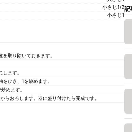
小さじ1/2
記
小さじ1
種を取り除いておきます。
。
にします。
油をひき、1を炒めます。
で炒めます。
火からおろします。器に盛り付けたら完成です。