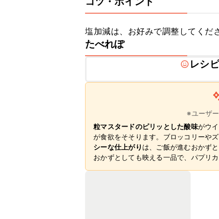
コツ・ポイント
塩加減は、お好みで調整してくだ
たべれぽ
レシ
※ユーザ
粒マスタードのピリッとした酸味
がウイ
が食欲をそそります。ブロッコリーやズ
シーな仕上がり
は、ご飯が進むおかずと
おかずとしても映える一品で、パプリカ