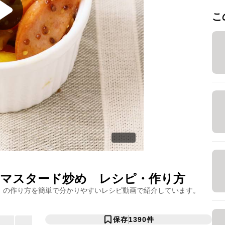
こ
マスタード炒め
レシピ・作り方
」の作り方を簡単で分かりやすいレシピ動画で紹介しています。
保存
1390
件