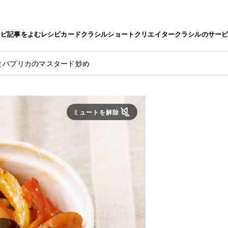
シピ
記事をよむ
レシピカード
クラシルショート
クリエイター
クラシルのサー
とパプリカのマスタード炒め
ミュートを解除