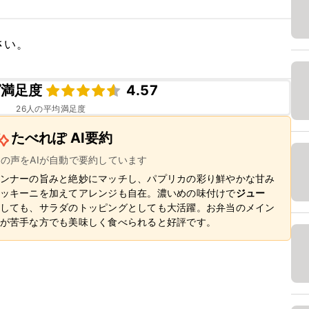
さい。
ピ満足度
4.57
26
人の平均満足度
たべれぽ AI要約
ーの声をAIが自動で要約しています
ンナーの旨みと絶妙にマッチし、パプリカの彩り鮮やかな甘み
ッキーニを加えてアレンジも自在。濃いめの味付けで
ジュー
しても、サラダのトッピングとしても大活躍。お弁当のメイン
が苦手な方でも美味しく食べられると好評です。