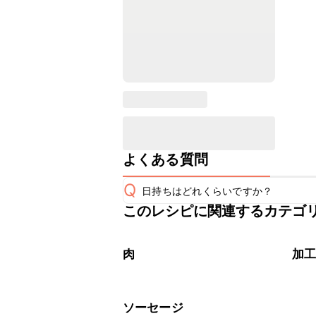
よくある質問
Q
日持ちはどれくらいですか？
このレシピに関連するカテゴ
保存期間は冷蔵で翌日中が目安です。
A
※日持ちは目安です。
こちら
肉
加
ソーセージ