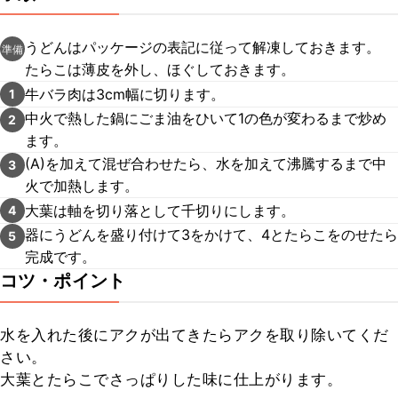
うどんはパッケージの表記に従って解凍しておきます。
準備
たらこは薄皮を外し、ほぐしておきます。
牛バラ肉は3cm幅に切ります。
1
中火で熱した鍋にごま油をひいて1の色が変わるまで炒め
2
ます。
(A)を加えて混ぜ合わせたら、水を加えて沸騰するまで中
3
火で加熱します。
大葉は軸を切り落として千切りにします。
4
器にうどんを盛り付けて3をかけて、4とたらこをのせたら
5
完成です。
コツ・ポイント
水を入れた後にアクが出てきたらアクを取り除いてくだ
さい。

大葉とたらこでさっぱりした味に仕上がります。