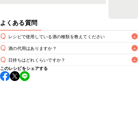
よくある質問
Q
レシピで使用している酒の種類を教えてください
+
Q
酒の代用はありますか？
+
A
Q
日持ちはどれくらいですか？
+
A
このレシピをシェアする
こちらのレシピは出来たてをお召し上がりいただくことをお
すすめします。

A
※日持ちは目安です。
こちら
の注意事項をご確認の上、正し