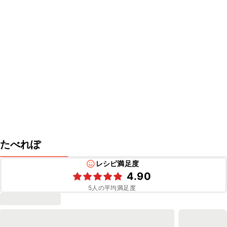
たべれぽ
レシピ満足度
4.90
5
人の平均満足度