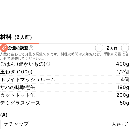
材料
（
2人前
）
2
分量の調整
人前
人数に合わせて分量を調整できます。料理の時間や火加減など、手順も分量に合
わせて調整してくださいね。
ごはん (温かいもの)
400g
玉ねぎ (100g)
1/2個
ホワイトマッシュルーム
4個
サバの味噌煮缶
190g
カットトマト缶
200g
デミグラスソース
50g
(A)
ケチャップ
大さじ1