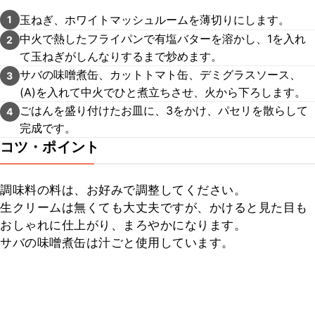
玉ねぎ、ホワイトマッシュルームを薄切りにします。
1
中火で熱したフライパンで有塩バターを溶かし、1を入れ
2
て玉ねぎがしんなりするまで炒めます。
サバの味噌煮缶、カットトマト缶、デミグラスソース、
3
(A)を入れて中火でひと煮立ちさせ、火から下ろします。
ごはんを盛り付けたお皿に、3をかけ、パセリを散らして
4
完成です。
コツ・ポイント
調味料の料は、お好みで調整してください。

生クリームは無くても大丈夫ですが、かけると見た目も
おしゃれに仕上がり、まろやかになります。

サバの味噌煮缶は汁ごと使用しています。