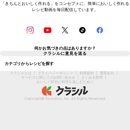
「きちんとおいしく作れる」をコンセプトに、簡単においしく作れる
レシピ動画を毎日配信しています。
何かお気づきの点はありますか？
クラシルに意見を送る
カテゴリからレシピを探す
クラシルとは
|
プライバシーポリシー
|
利用規約
|
運営会社
|
サービスに関してのお問い合わせ
|
よくある質問
|
おいしく安全に料理を楽しむために
Copyright© Kurashiru, Inc. All Rights Reserved.