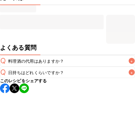
よくある質問
Q
料理酒の代用はありますか？
+
Q
日持ちはどれくらいですか？
+
A
このレシピをシェアする
こちらのレシピは出来たてをお召し上がりいただくことをお
すすめします。

A
※日持ちは目安です。
こちら
の注意事項をご確認の上、正し