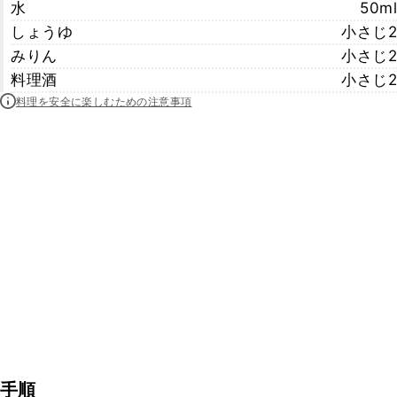
水
50ml
しょうゆ
小さじ2
みりん
小さじ2
料理酒
小さじ2
料理を安全に楽しむための注意事項
手順