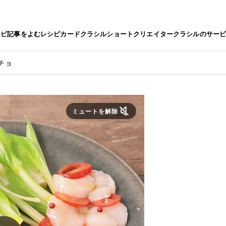
シピ
記事をよむ
レシピカード
クラシルショート
クリエイター
クラシルのサー
チョ
ミュートを解除