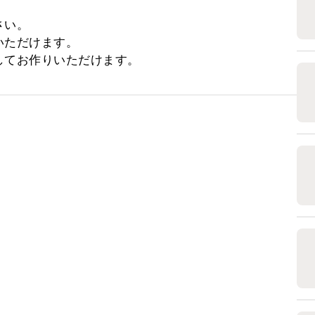
い。

ただけます。

してお作りいただけます。