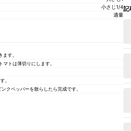
小さじ1/4
記
適量
きます。
ニトマトは薄切りにします。
ます。
、ピンクペッパーを散らしたら完成です。