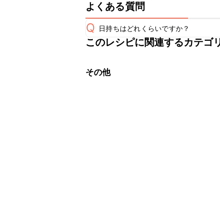
よくある質問
Q
日持ちはどれくらいですか？
このレシピに関連するカテゴ
保存期間は冷蔵で当日中が目安です。
A
※日持ちは目安です。
こちら
その他