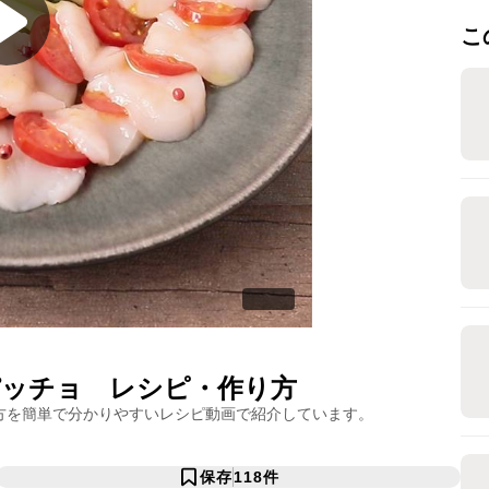
こ
パッチョ
レシピ・作り方
方を簡単で分かりやすいレシピ動画で紹介しています。
保存
118
件