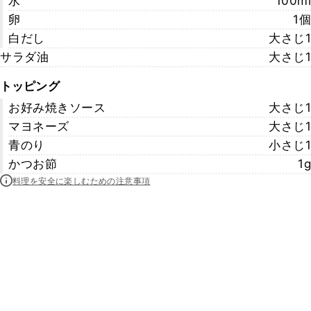
水
100ml
卵
1個
白だし
大さじ1
サラダ油
大さじ1
トッピング
お好み焼きソース
大さじ1
マヨネーズ
大さじ1
青のり
小さじ1
かつお節
1g
料理を安全に楽しむための注意事項