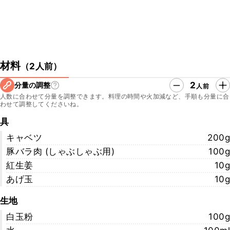
材料
（
2人前
）
2
分量の調整
人前
人数に合わせて分量を調整できます。料理の時間や火加減など、手順も分量に合
わせて調整してくださいね。
具
キャベツ
200g
豚バラ肉 (しゃぶしゃぶ用)
100g
紅生姜
10g
あげ玉
10g
生地
白玉粉
100g