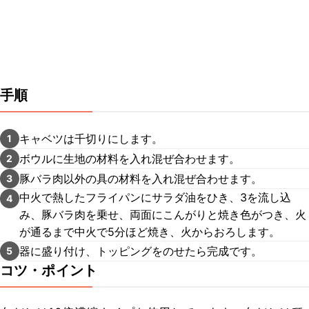
手順
キャベツは千切りにします。
1
ボウルに生地の材料を入れ混ぜ合わせます。
2
豚バラ肉以外の具の材料を入れ混ぜ合わせます。
3
中火で熱したフライパンにサラダ油をひき、3を流し込
4
み、豚バラ肉を乗せ、両面にこんがりと焼き色がつき、火
が通るまで中火で5分ほど焼き、火からおろします。
器に盛り付け、トッピングをのせたら完成です。
5
コツ・ポイント