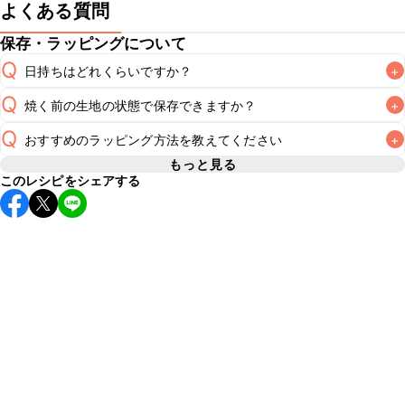
よくある質問
保存・ラッピングについて
Q
日持ちはどれくらいですか？
+
Q
焼く前の生地の状態で保存できますか？
+
常温保存で2~3日が目安です。なるべくお早めにお召し上が
A
Q
おすすめのラッピング方法を教えてください
+
こちらのレシピは焼く前の生地を保存することをおすすめい
A
たしません。焼き上げる直前に生地を作ることをおすすめい
もっと見る
このレシピをシェアする
A
こちら