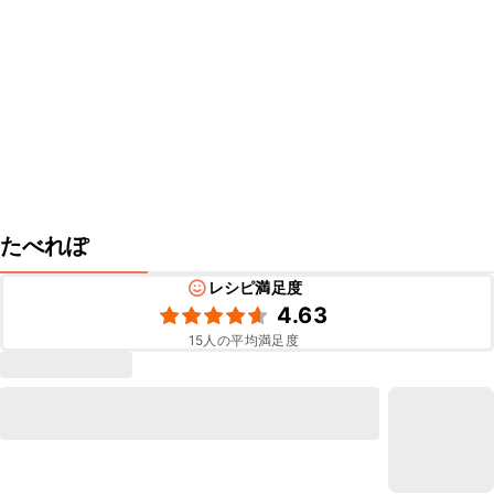
たべれぽ
レシピ満足度
4.63
15
人の平均満足度