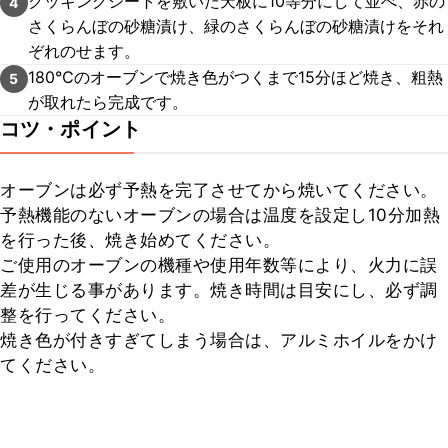
クッキングシートを敷いた天板に10等分にして並べ、赤の
4
さくらんぼの砂糖漬け、緑のさくらんぼの砂糖漬けをそれ
ぞれのせます。
180℃のオーブンで焼き色がつくまで15分ほど焼き、粗熱
5
が取れたら完成です。
コツ・ポイント
オーブンは必ず予熱を完了させてから焼いてください。

予熱機能のないオーブンの場合は温度を設定し10分加熱
を行った後、焼き始めてください。

ご使用のオーブンの機種や使用年数等により、火力に誤
差が生じる事があります。焼き時間は目安にし、必ず調
整を行ってください。

焼き色が付きすぎてしまう場合は、アルミホイルをかけ
てください。