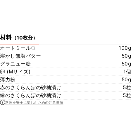
材料
（
10枚分
）
オートミール
100g
溶かし無塩バター
50g
グラニュー糖
50g
卵 (Mサイズ)
1個
薄力粉
50g
赤のさくらんぼの砂糖漬け
5粒
緑のさくらんぼの砂糖漬け
5粒
料理を安全に楽しむための注意事項