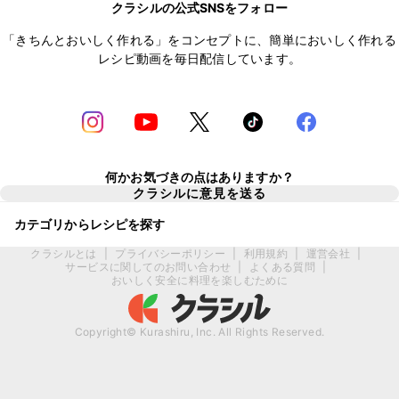
クラシルの公式SNSをフォロー
「きちんとおいしく作れる」をコンセプトに、簡単においしく作れる
レシピ動画を毎日配信しています。
何かお気づきの点はありますか？
クラシルに意見を送る
カテゴリからレシピを探す
クラシルとは
|
プライバシーポリシー
|
利用規約
|
運営会社
|
サービスに関してのお問い合わせ
|
よくある質問
|
おいしく安全に料理を楽しむために
Copyright© Kurashiru, Inc. All Rights Reserved.