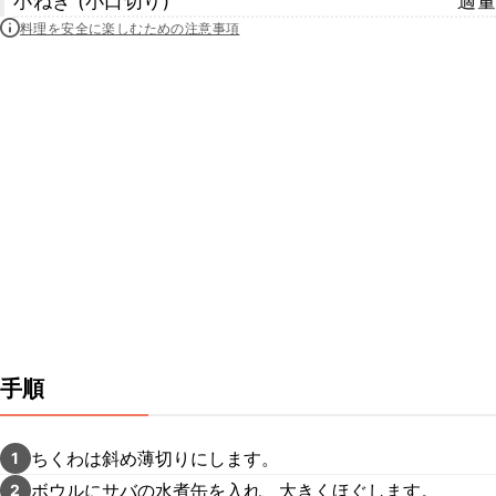
小ねぎ (小口切り)
適量
料理を安全に楽しむための注意事項
手順
ちくわは斜め薄切りにします。
1
ボウルにサバの水煮缶を入れ、大きくほぐします。
2