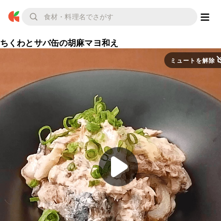
ちくわとサバ缶の胡麻マヨ和え
ミュートを解除