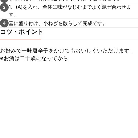
1、(A)を入れ、全体に味がなじむまでよく混ぜ合わせま
3
す。
器に盛り付け、小ねぎを散らして完成です。
4
コツ・ポイント
お好みで一味唐辛子をかけてもおいしくいただけます。

※お酒は二十歳になってから