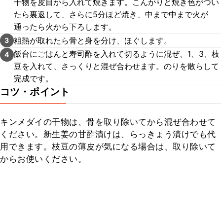
干物を皮目から入れて焼きます。こんがりと焼き色がつい
たら裏返して、さらに5分ほど焼き、中まで中まで火が
通ったら火から下ろします。
粗熱が取れたら骨と身を分け、ほぐします。
3
飯台にごはんと寿司酢を入れて切るように混ぜ、1、3、枝
4
豆を入れて、さっくりと混ぜ合わせます。のりを散らして
完成です。
コツ・ポイント
キンメダイの干物は、骨を取り除いてから混ぜ合わせて
ください。新生姜の甘酢漬けは、らっきょう漬けでも代
用できます。枝豆の薄皮が気になる場合は、取り除いて
からお使いください。