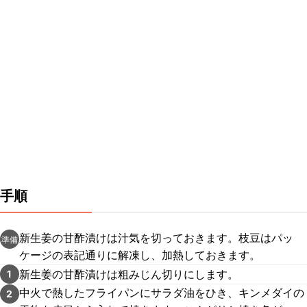
手順
新生姜の甘酢漬けは汁気を切っておきます。枝豆はパッ
準備
ケージの表記通りに解凍し、加熱しておきます。
新生姜の甘酢漬けは粗みじん切りにします。
1
中火で熱したフライパンにサラダ油をひき、キンメダイの
2