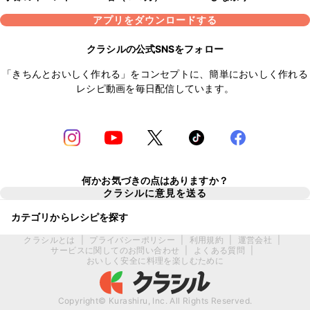
アプリをダウンロードする
クラシルの公式SNSをフォロー
「きちんとおいしく作れる」をコンセプトに、簡単においしく作れる
レシピ動画を毎日配信しています。
何かお気づきの点はありますか？
クラシルに意見を送る
カテゴリからレシピを探す
クラシルとは
|
プライバシーポリシー
|
利用規約
|
運営会社
|
サービスに関してのお問い合わせ
|
よくある質問
|
おいしく安全に料理を楽しむために
Copyright© Kurashiru, Inc. All Rights Reserved.