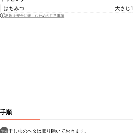
はちみつ
大さじ1
料理を安全に楽しむための注意事項
手順
干し柿のヘタは取り除いておきます。
準備