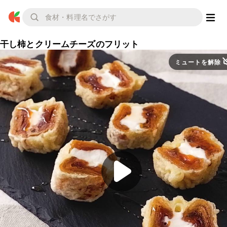
干し柿とクリームチーズのフリット
ミュートを解除