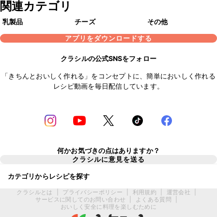
関連カテゴリ
乳製品
チーズ
その他
アプリをダウンロードする
クラシルの公式SNSをフォロー
「きちんとおいしく作れる」をコンセプトに、簡単においしく作れる
レシピ動画を毎日配信しています。
何かお気づきの点はありますか？
クラシルに意見を送る
カテゴリからレシピを探す
クラシルとは
|
プライバシーポリシー
|
利用規約
|
運営会社
|
サービスに関してのお問い合わせ
|
よくある質問
|
おいしく安全に料理を楽しむために