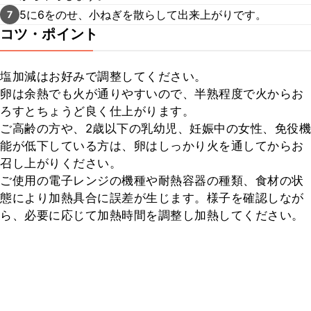
5に6をのせ、小ねぎを散らして出来上がりです。
7
コツ・ポイント
塩加減はお好みで調整してください。

卵は余熱でも火が通りやすいので、半熟程度で火からお
ろすとちょうど良く仕上がります。

ご高齢の方や、2歳以下の乳幼児、妊娠中の女性、免役機
能が低下している方は、卵はしっかり火を通してからお
召し上がりください。

ご使用の電子レンジの機種や耐熱容器の種類、食材の状
態により加熱具合に誤差が生じます。様子を確認しなが
ら、必要に応じて加熱時間を調整し加熱してください。