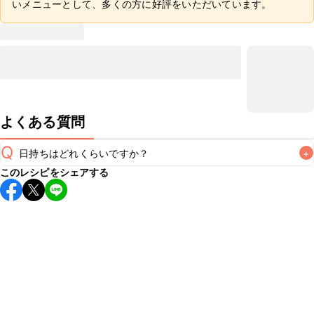
いメニューとして、多くの方に好評をいただいています。
よくある質問
Q
日持ちはどれくらいですか？
+
このレシピをシェアする
こちらのレシピは出来たてをお召し上がりいただくことをお
すすめします。

A
※日持ちは目安です。
こちら
の注意事項をご確認の上、正し