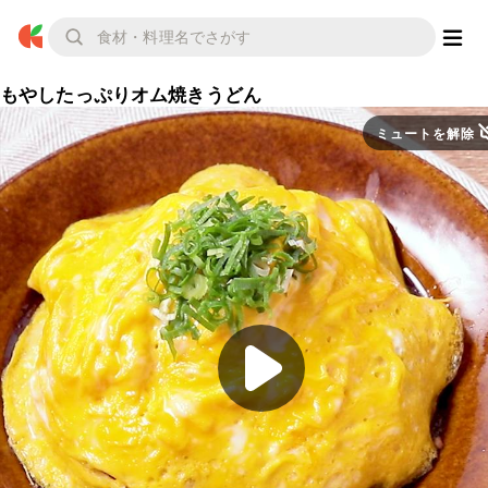
もやしたっぷりオム焼きうどん
ミュートを解除