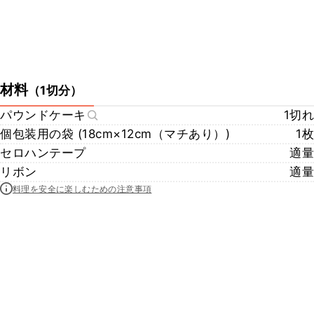
材料
（
1切分
）
パウンドケーキ
1切れ
個包装用の袋 (18cm×12cm（マチあり）)
1枚
セロハンテープ
適量
リボン
適量
料理を安全に楽しむための注意事項