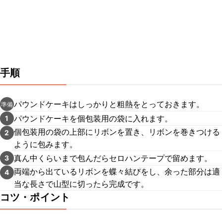
手順
パウンドケーキはしっかりと粗熱をとっておきます。
準備
パウンドケーキを個包装用の袋に入れます。
1
個包装用の袋の上部にリボンを置き、リボンを巻きつける
2
ように包みます。
真ん中くらいまで包んだらセロハンテープで留めます。
3
両端から出ているリボンを蝶々結びをし、余った部分は適
4
当な長さで山型に切ったら完成です。
コツ・ポイント