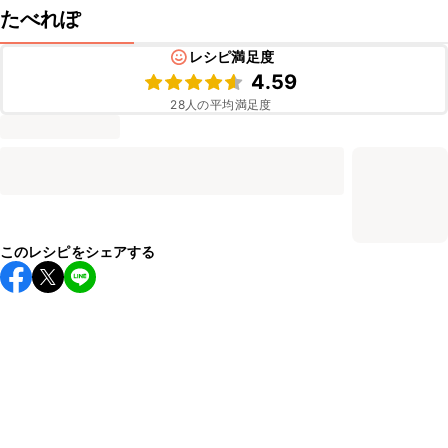
たべれぽ
レシピ満足度
4.59
28
人の平均満足度
このレシピをシェアする