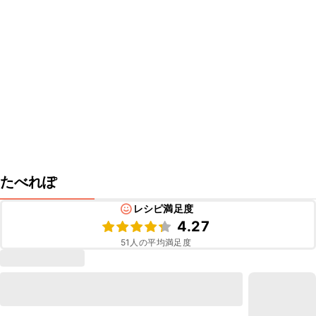
たべれぽ
レシピ満足度
4.27
51
人の平均満足度