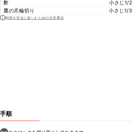
酢
小さじ1/2
鷹の爪輪切り
小さじ1/3
料理を安全に楽しむための注意事項
手順