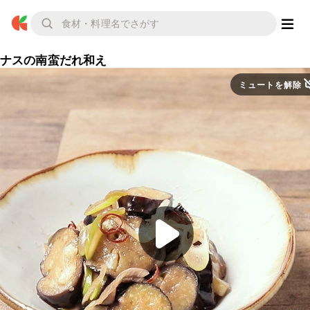
ナスの南蛮だれ和え
ミュートを解除