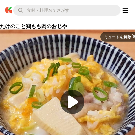
たけのこと鶏もも肉のおじや
ミュートを解除