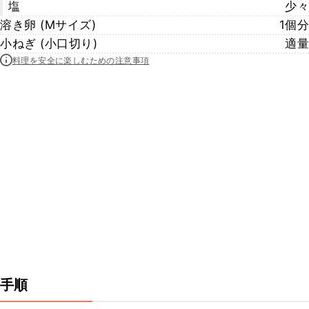
塩
少々
溶き卵 (Mサイズ)
1個分
小ねぎ (小口切り)
適量
料理を安全に楽しむための注意事項
手順