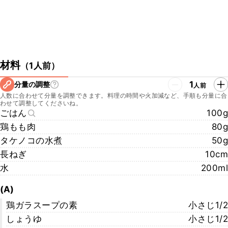
材料
（
1人前
）
1
分量の調整
人前
人数に合わせて分量を調整できます。料理の時間や火加減など、手順も分量に合
わせて調整してくださいね。
ごはん
100g
鶏もも肉
80g
タケノコの水煮
50g
長ねぎ
10cm
水
200ml
(A)
鶏ガラスープの素
小さじ1/2
しょうゆ
小さじ1/2