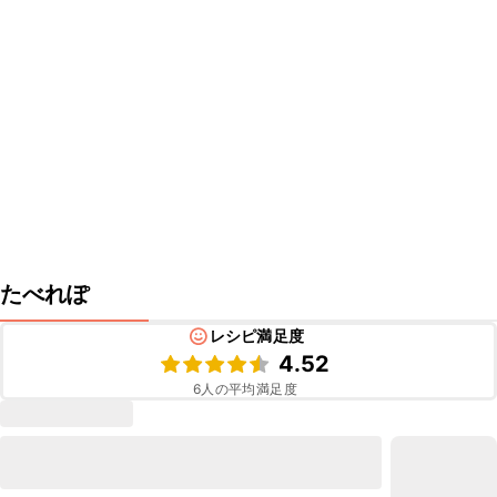
たべれぽ
レシピ満足度
4.52
6
人の平均満足度