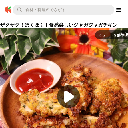
ザクザク！ほくほく！食感楽しいジャガジャガチキン
ミュートを解除