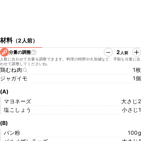
材料
（
2人前
）
2
分量の調整
人前
人数に合わせて分量を調整できます。料理の時間や火加減など、手順も分量に合
わせて調整してくださいね。
鶏むね肉
1枚
ジャガイモ
1個
(A)
マヨネーズ
大さじ2
塩こしょう
小さじ1
(B)
パン粉
100g