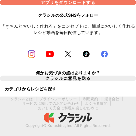
アプリをダウンロードする
クラシルの公式SNSをフォロー
「きちんとおいしく作れる」をコンセプトに、簡単においしく作れる
レシピ動画を毎日配信しています。
何かお気づきの点はありますか？
クラシルに意見を送る
カテゴリからレシピを探す
クラシルとは
|
プライバシーポリシー
|
利用規約
|
運営会社
|
サービスに関してのお問い合わせ
|
よくある質問
|
おいしく安全に料理を楽しむために
Copyright© Kurashiru, Inc. All Rights Reserved.