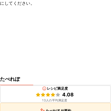
にしてください。
たべれぽ
レシピ満足度
4.08
13
人の平均満足度
たべれぽ AI要約