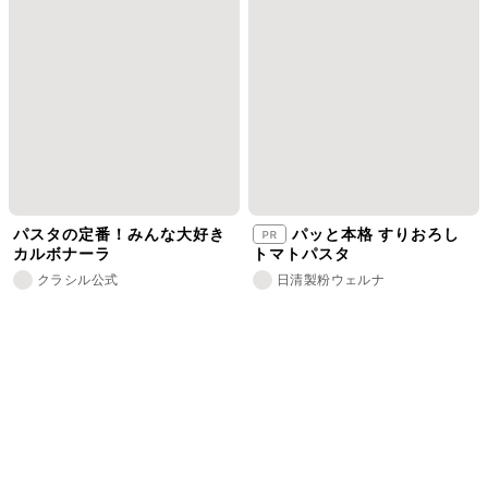
パスタの定番！みんな大好き
パッと本格 すりおろし
カルボナーラ
トマトパスタ
クラシル公式
日清製粉ウェルナ