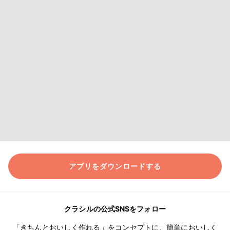
アプリをダウンロードする
クラシルの公式SNSをフォロー
「きちんとおいしく作れる」をコンセプトに、簡単においしく