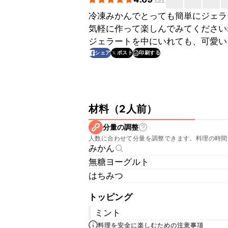
冷凍みかんでとっても簡単にジェラ
気軽に作って楽しんでみてください
ジェラートを中にいれても、可愛い
印刷する
シェア
ポスト
材料
（
2人前
）
分量の調整
人数に合わせて分量を調整できます。料理の時間
みかん
無糖ヨーグルト
はちみつ
トッピング
ミント
料理を安全に楽しむための注意事項