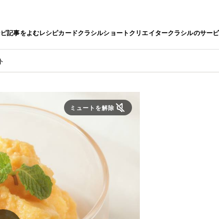
シピ
記事をよむ
レシピカード
クラシルショート
クリエイター
クラシルのサー
ト
ミュートを解除