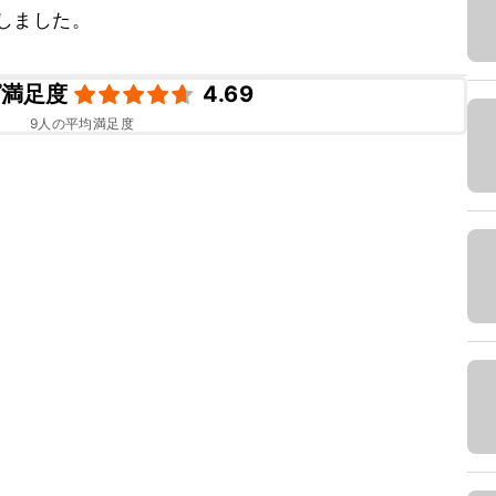
用しました。
ピ満足度
4.69
9
人の平均満足度