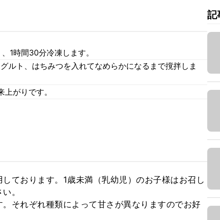
記
、1時間30分冷凍します。
ーグルト、はちみつを入れてなめらかになるまで撹拌しま
来上がりです。
用しております。1歳未満（乳幼児）のお子様はお召し
い。

す。それぞれ種類によって甘さが異なりますのでお好