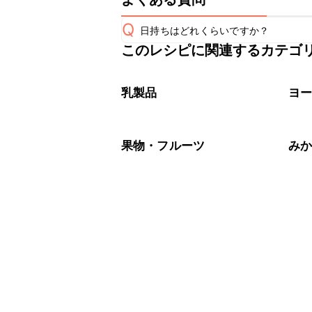
Q
日持ちはどれくらいですか？
このレシピに関連するカテゴ
保存期間は冷凍で1週間が目安です。な
A
※日持ちは目安です。
こちら
乳製品
ヨ
果物・フルーツ
み