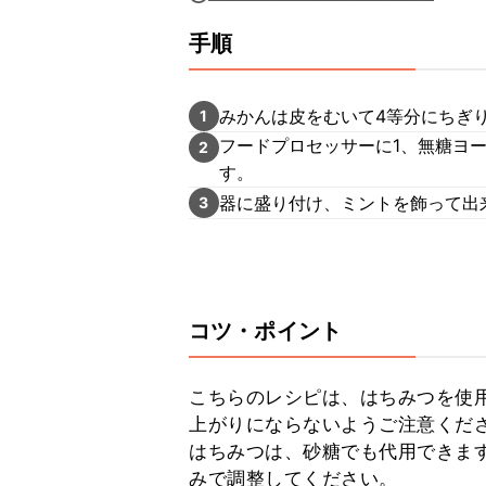
手順
みかんは皮をむいて4等分にちぎり
1
フードプロセッサーに1、無糖ヨ
2
す。
器に盛り付け、ミントを飾って出
3
コツ・ポイント
こちらのレシピは、はちみつを使
上がりにならないようご注意くださ
はちみつは、砂糖でも代用できま
みで調整してください。
