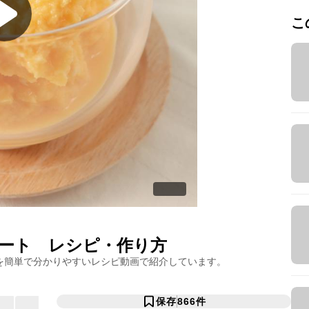
こ
ート
レシピ・作り方
を簡単で分かりやすいレシピ動画で紹介しています。
保存
866
件