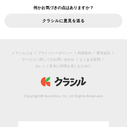
何かお気づきの点はありますか？
クラシルに意見を送る
クラシルとは
プライバシーポリシー
利用規約
運営会社
サービスに関してのお問い合わせ
よくある質問
おいしく安全に料理を楽しむために
Copyright© Kurashiru, Inc. All Rights Reserved.