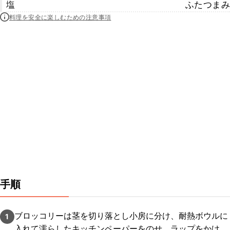
塩
ふたつまみ
料理を安全に楽しむための注意事項
手順
ブロッコリーは茎を切り落とし小房に分け、耐熱ボウルに
1
入れて濡らしたキッチンペーパーをのせ、ラップをかけ