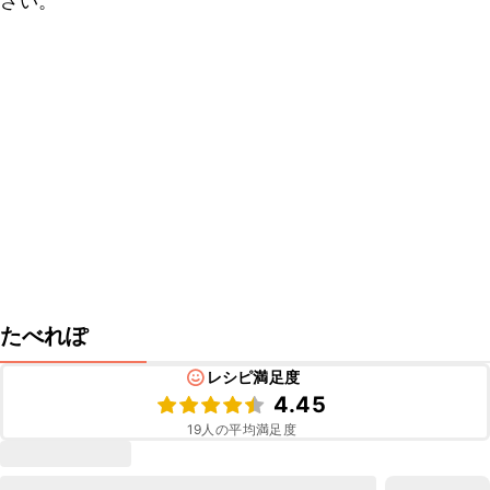
さい。
たべれぽ
レシピ満足度
4.45
19
人の平均満足度