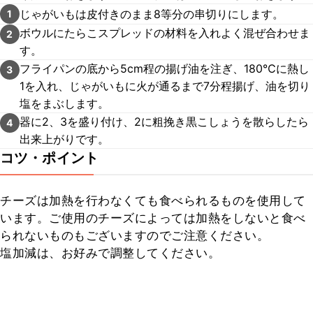
じゃがいもは皮付きのまま8等分の串切りにします。
1
ボウルにたらこスプレッドの材料を入れよく混ぜ合わせま
2
す。
フライパンの底から5cm程の揚げ油を注ぎ、180℃に熱し
3
1を入れ、じゃがいもに火が通るまで7分程揚げ、油を切り
塩をまぶします。
器に2、3を盛り付け、2に粗挽き黒こしょうを散らしたら
4
出来上がりです。
コツ・ポイント
チーズは加熱を行わなくても食べられるものを使用して
います。ご使用のチーズによっては加熱をしないと食べ
られないものもございますのでご注意ください。

塩加減は、お好みで調整してください。