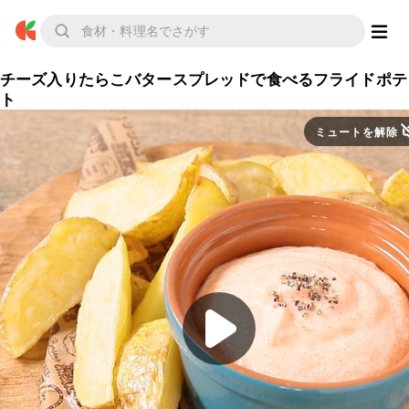
チーズ入りたらこバタースプレッドで食べるフライドポテ
ト
ミュートを解除