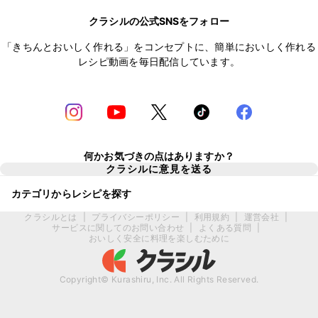
クラシルの公式SNSをフォロー
「きちんとおいしく作れる」をコンセプトに、簡単においしく作れる
レシピ動画を毎日配信しています。
何かお気づきの点はありますか？
クラシルに意見を送る
カテゴリからレシピを探す
クラシルとは
|
プライバシーポリシー
|
利用規約
|
運営会社
|
サービスに関してのお問い合わせ
|
よくある質問
|
おいしく安全に料理を楽しむために
Copyright© Kurashiru, Inc. All Rights Reserved.