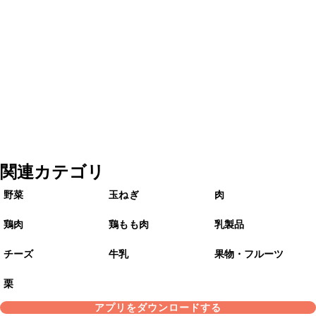
関連カテゴリ
野菜
玉ねぎ
肉
鶏肉
鶏もも肉
乳製品
チーズ
牛乳
果物・フルーツ
栗
アプリをダウンロードする