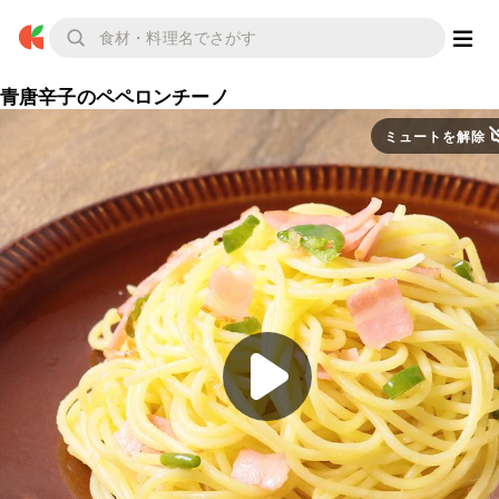
青唐辛子のペペロンチーノ
ミュートを解除