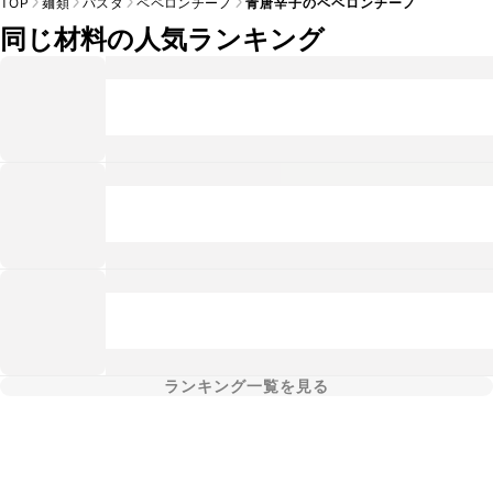
TOP
麺類
パスタ
ペペロンチーノ
青唐辛子のペペロンチーノ
同じ材料の人気ランキング
ランキング一覧を見る