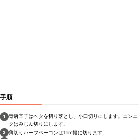
手順
青唐辛子はヘタを切り落とし、小口切りにします。ニンニ
1
クはみじん切りにします。
薄切りハーフベーコンは1cm幅に切ります。
2