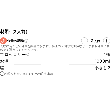
材料
（
2人前
）
2
分量の調整
人前
人数に合わせて分量を調整できます。料理の時間や火加減など、手順も分量に合
わせて調整してくださいね。
ブロッコリー
1株
お湯
1000ml
塩
小さじ2
料理を安全に楽しむための注意事項