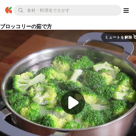
ブロッコリーの茹で方
ミュートを解除