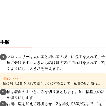
手順
ブロッコリーは太い茎と細い茎の境目に包丁を入れて、子
1
房に分けます。大きいものは軸の方に切れ目を入れて、割
くようにし、大きさを揃えます。
ポイント
軸に切り込みを入れて割くようにすることで、花蕾の形が崩れに
くくなりますよ。
軸は表面の固いところを切り落とします。1cm幅程度の斜
2
め切りにします。
お湯に塩を加えて沸騰させ、2を加えて30秒程ゆで、1を
3