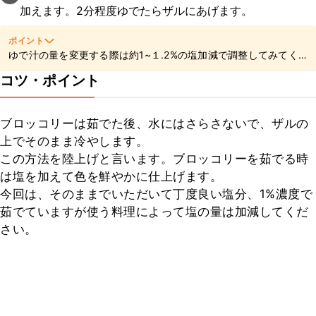
加えます。2分程度ゆでたらザルにあげます。
ポイント
ゆで汁の量を変更する際は約1~１.2%の塩加減で調整してみてく
ださいね。
コツ・ポイント
ブロッコリーは茹でた後、水にはさらさないで、ザルの
上でそのまま冷やします。

この方法を陸上げと言います。ブロッコリーを茹でる時
は塩を加えて色を鮮やかに仕上げます。

今回は、そのままでいただいて丁度良い塩分、1%濃度で
茹でていますが使う料理によって塩の量は加減してくだ
さい。