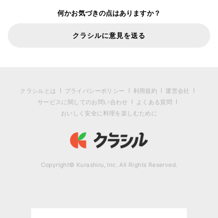
何かお気づきの点はありますか？
クラシルに意見を送る
クラシルとは
プライバシーポリシー
利用規約
運営会社
サービスに関してのお問い合わせ
よくある質問
おいしく安全に料理を楽しむために
Copyright© Kurashiru, Inc. All Rights Reserved.