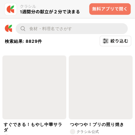
検索結果: 8829件
すぐできる！もやし中華サラ
つやつや！ブリの照り焼き
ダ
クラシル公式