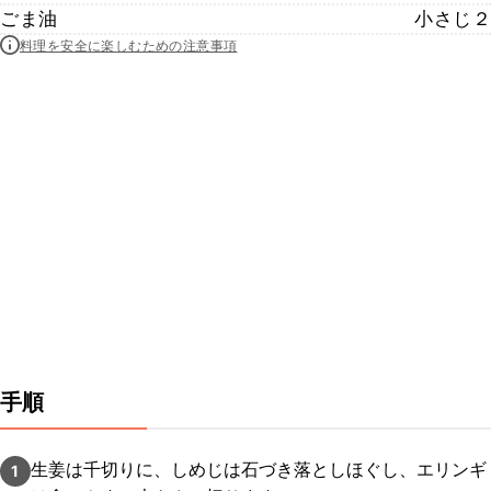
ごま油
小さじ２
料理を安全に楽しむための注意事項
手順
生姜は千切りに、しめじは石づき落としほぐし、エリンギ
1