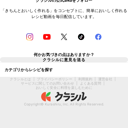
クラシルの公式SNSをフォロー
「きちんとおいしく作れる」をコンセプトに、簡単においしく作れる
レシピ動画を毎日配信しています。
何かお気づきの点はありますか？
クラシルに意見を送る
カテゴリからレシピを探す
クラシルとは
|
プライバシーポリシー
|
利用規約
|
運営会社
|
サービスに関してのお問い合わせ
|
よくある質問
|
おいしく安全に料理を楽しむために
Copyright© Kurashiru, Inc. All Rights Reserved.