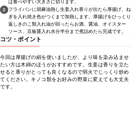
は食べやすい大きさに切ります。
フライパンに胡麻油熱し生姜入れ香りが出たら厚揚げ、ね
2
ぎを入れ焼き色がつくまで加熱します。厚揚げをひっくり
返しきのこ類入れ油が回ったらお酒、醤油、オイスター
ソース、豆板醤入れ水分半分まで煮詰めたら完成です。
コツ・ポイント
今回は厚揚げの絹を使いましたが、より味を染み込ませ
たい方は木綿のほうがおすすめです。生姜は香りを立た
せると香りがとっても良くなるので弱火でじっくり炒め
てください。キノコ類をお好みの野菜に変えても大丈夫
です。