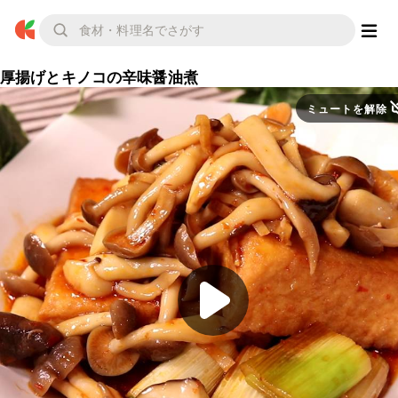
厚揚げとキノコの辛味醤油煮
ミュートを解除