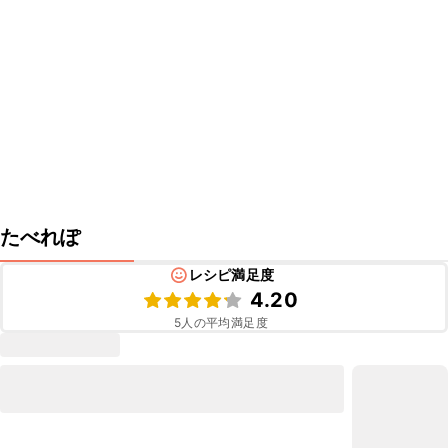
たべれぽ
レシピ満足度
4.20
5
人の平均満足度