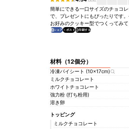
簡単にできる一口サイズのチョコレ
で、プレゼントにもぴったりです。
お好みのクッキー型でつくってみて
印刷する
シェア
ポスト
材料
（
12個分
）
冷凍パイシート (10×17cm)
ミルクチョコレート
ホワイトチョコレート
強力粉 (打ち粉用)
溶き卵
トッピング
ミルクチョコレート