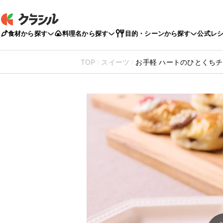
食材から探す
料理名から探す
目的・シーンから探す
公式レ
TOP
スイーツ
お手軽 ハートのひとくち