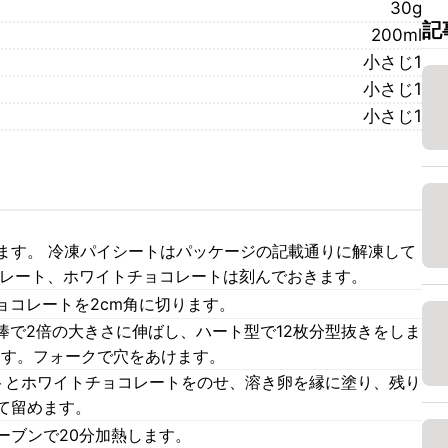
30g
記
200ml
小さじ1
小さじ1
小さじ1
きます。 冷凍パイシートはパッケージの記載通りに解凍して
コレート、ホワイトチョコレートは刻んでおきます。
ョコレートを2cm角に切ります。
棒で2倍の大きさに伸ばし、ハート型で12枚分型抜きをしま
ます。フォークで穴をあけます。
ートとホワイトチョコレートをのせ、溶き卵を縁に塗り、残り
て留めます。
ーブンで20分加熱します。