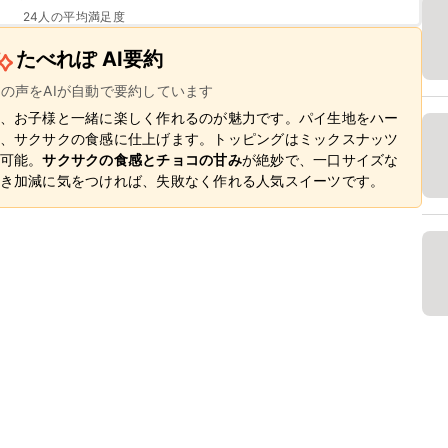
24
人の平均満足度
たべれぽ AI要約
ーの声をAIが自動で要約しています
、お子様と一緒に楽しく作れるのが魅力です。パイ生地をハー
、サクサクの食感に仕上げます。トッピングはミックスナッツ
可能。
サクサクの食感とチョコの甘み
が絶妙で、一口サイズな
き加減に気をつければ、失敗なく作れる人気スイーツです。