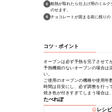
粗熱が取れたら仕上げ用のミルク
5
のせます。
チョコレートが固まる前に残りの
6
コツ・ポイント
オーブンは必ず予熱を完了させてか
予熱機能のないオーブンの場合は温
い。

ご使用のオーブンの機種や使用年
時間は目安にし、必ず調整を行って
焼き色が付きすぎてしまう場合は
たべれぽ
レシピ