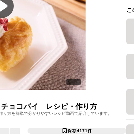
こ
ちチョコパイ
レシピ・作り方
作り方を簡単で分かりやすいレシピ動画で紹介しています。
保存
4171
件