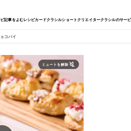
シピ
記事をよむ
レシピカード
クラシルショート
クリエイター
クラシルのサー
チョコパイ
ミュートを解除