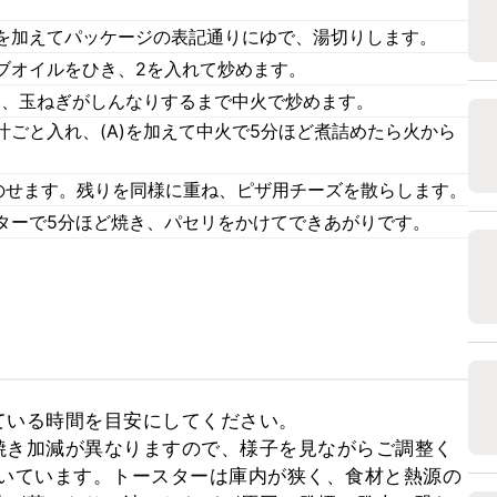
を加えてパッケージの表記通りにゆで、湯切りします。
ブオイルをひき、2を入れて炒めます。
え、玉ねぎがしんなりするまで中火で炒めます。
ごと入れ、(A)を加えて中火で5分ほど煮詰めたら火から
をのせます。残りを同様に重ね、ピザ用チーズを散らします。
ターで5分ほど焼き、パセリをかけてできあがりです。
いる時間を目安にしてください。

焼き加減が異なりますので、様子を見ながらご調整く
で焼いています。トースターは庫内が狭く、食材と熱源の