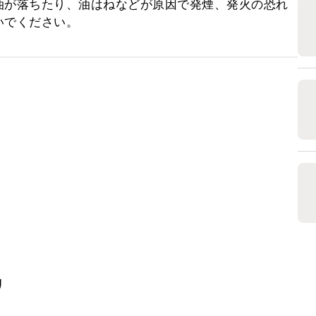
油が落ちたり、油はねなどが原因で発煙、発火の恐れ
いでください。
リ