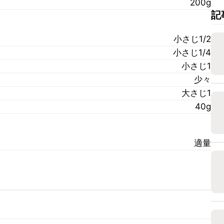
200g
記
小さじ1/2
小さじ1/4
小さじ1
少々
大さじ1
40g
適量