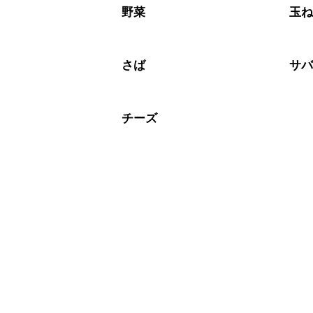
野菜
玉
さば
サ
チーズ