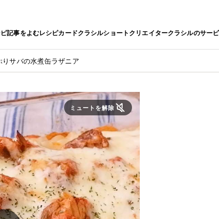
シピ
記事をよむ
レシピカード
クラシルショート
クリエイター
クラシルのサー
ぷりサバの水煮缶ラザニア
ミュートを解除