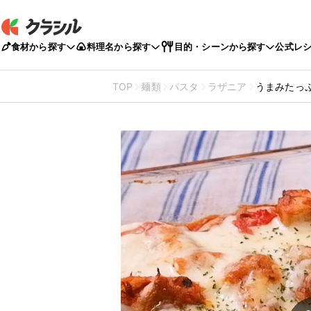
食材から探す
料理名から探す
目的・シーンから探す
公式レ
TOP
麺類
パスタ
ラザニア
うまみたっ