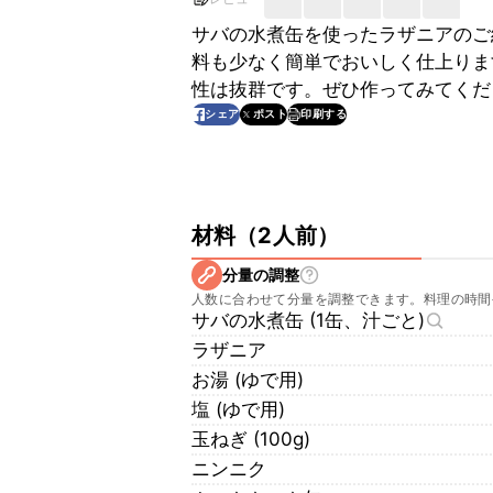
サバの水煮缶を使ったラザニアのご
料も少なく簡単でおいしく仕上りま
性は抜群です。ぜひ作ってみてくだ
印刷する
シェア
ポスト
材料
（
2人前
）
分量の調整
人数に合わせて分量を調整できます。料理の時間
サバの水煮缶 (1缶、汁ごと)
ラザニア
お湯 (ゆで用)
塩 (ゆで用)
玉ねぎ (100g)
ニンニク