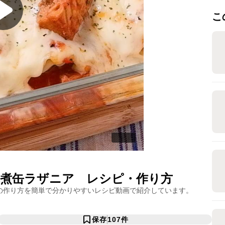
こ
煮缶ラザニア
レシピ・作り方
の作り方を簡単で分かりやすいレシピ動画で紹介しています。
保存
107
件