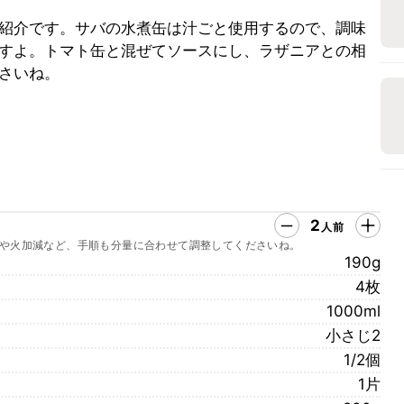
紹介です。サバの水煮缶は汁ごと使用するので、調味
すよ。トマト缶と混ぜてソースにし、ラザニアとの相
さいね。
2
人前
や火加減など、手順も分量に合わせて調整してくださいね。
190g
4枚
1000ml
小さじ2
1/2個
1片