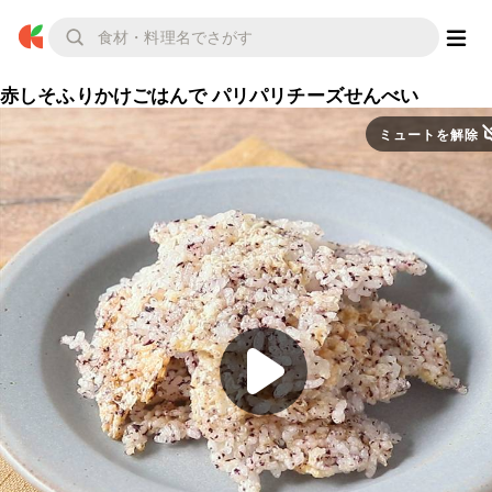
赤しそふりかけごはんで パリパリチーズせんべい
ミュートを解除