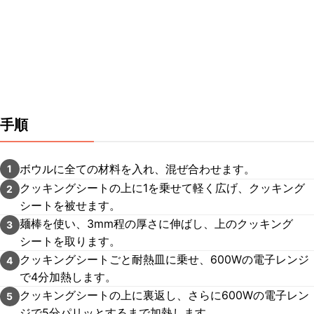
手順
ボウルに全ての材料を入れ、混ぜ合わせます。
1
クッキングシートの上に1を乗せて軽く広げ、クッキング
2
シートを被せます。
麺棒を使い、3mm程の厚さに伸ばし、上のクッキング
3
シートを取ります。
クッキングシートごと耐熱皿に乗せ、600Wの電子レンジ
4
で4分加熱します。
クッキングシートの上に裏返し、さらに600Wの電子レン
5
ジで5分パリッとするまで加熱します。