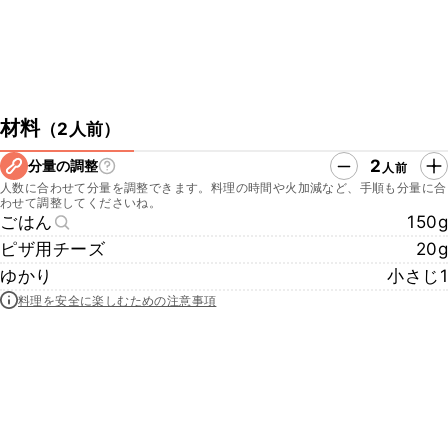
材料
（
2人前
）
2
分量の調整
人前
人数に合わせて分量を調整できます。料理の時間や火加減など、手順も分量に合
わせて調整してくださいね。
ごはん
150g
ピザ用チーズ
20g
ゆかり
小さじ1
料理を安全に楽しむための注意事項