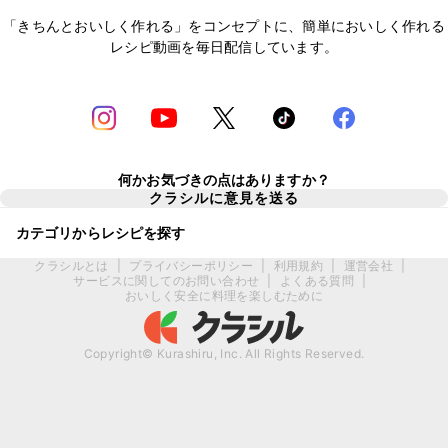
「きちんとおいしく作れる」をコンセプトに、簡単においしく作れる
レシピ動画を毎日配信しています。
何かお気づきの点はありますか？
クラシルに意見を送る
カテゴリからレシピを探す
クラシルとは
|
プライバシーポリシー
|
利用規約
|
運営会社
|
サービスに関してのお問い合わせ
|
よくある質問
|
おいしく安全に料理を楽しむために
Copyright© Kurashiru, Inc. All Rights Reserved.