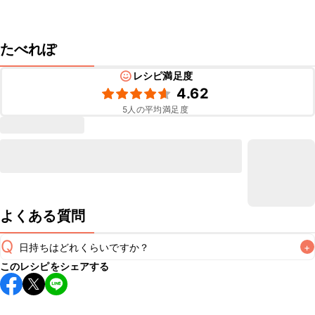
たべれぽ
レシピ満足度
4.62
5
人の平均満足度
よくある質問
Q
日持ちはどれくらいですか？
+
このレシピをシェアする
保存期間は冷蔵で当日中が目安です。なるべくお早めにお召
し上がりください。

A