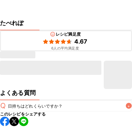
たべれぽ
レシピ満足度
4.67
6
人の平均満足度
よくある質問
Q
日持ちはどれくらいですか？
+
このレシピをシェアする
保存期間は冷蔵で当日中が目安です。なるべくお早めにお召
し上がりください。

A