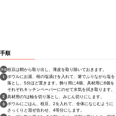
手順
枝豆は鞘から取り出し、薄皮を取り除いておきます。
準備
ボウルにお湯、桜の塩漬けを入れて、箸でふりながら塩を
1
落とし、5分ほど置きます。飾り用に4個、具材用に6個を
それぞれキッチンペーパーにのせて水気を拭き取ります。
具材用の1は軸を切り落とし、みじん切りにします。
2
ボウルにごはん、枝豆、2を入れて、全体になじむように
3
さっくりと混ぜ合わせ、4等分にします。