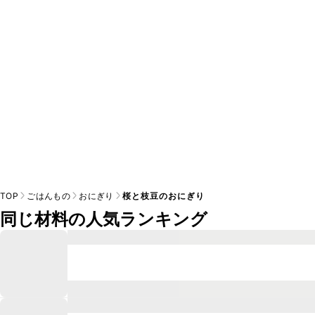
※日持ちは目安です。
こちら
の注意事項をご確認の上、正し
TOP
ごはんもの
おにぎり
桜と枝豆のおにぎり
同じ材料の人気ランキング