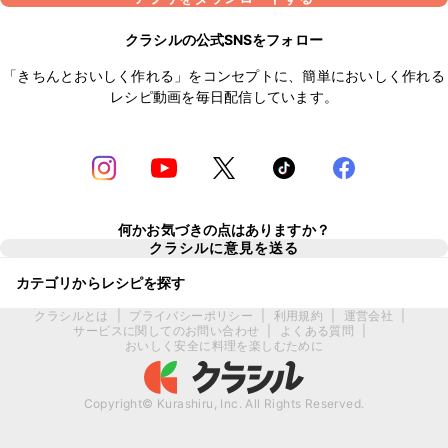
クラシルの公式SNSをフォロー
「きちんとおいしく作れる」をコンセプトに、簡単においしく作れる
レシピ動画を毎日配信しています。
何かお気づきの点はありますか？
クラシルに意見を送る
カテゴリからレシピを探す
クラシルとは
|
プライバシーポリシー
|
利用規約
|
運営会社
|
サービスに関してのお問い合わせ
|
よくある質問
|
おいしく安全に料理を楽しむために
Copyright© Kurashiru, Inc. All Rights Reserved.