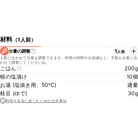
材料
（
1人前
）
1
分量の調整
人前
人数に合わせて分量を調整できます。料理の時間や火加減など、手順も分量に合
わせて調整してくださいね。
ごはん
200g
桜の塩漬け
10個
お湯 (塩抜き用、50℃)
適量
枝豆 (ゆで)
30g
料理を安全に楽しむための注意事項