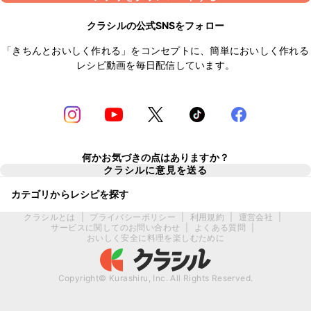
クラシルの公式SNSをフォロー
「きちんとおいしく作れる」をコンセプトに、簡単においしく作れる
レシピ動画を毎日配信しています。
何かお気づきの点はありますか？
クラシルに意見を送る
カテゴリからレシピを探す
クラシルとは
|
プライバシーポリシー
|
利用規約
|
運営会社
|
サービスに関してのお問い合わせ
|
よくある質問
|
おいしく安全に料理を楽しむために
Copyright© Kurashiru, Inc. All Rights Reserved.