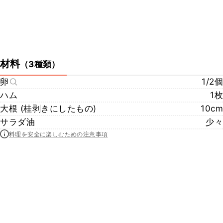
材料
（
3種類
）
卵
1/2個
ハム
1枚
大根 (桂剥きにしたもの)
10cm
サラダ油
少々
料理を安全に楽しむための注意事項