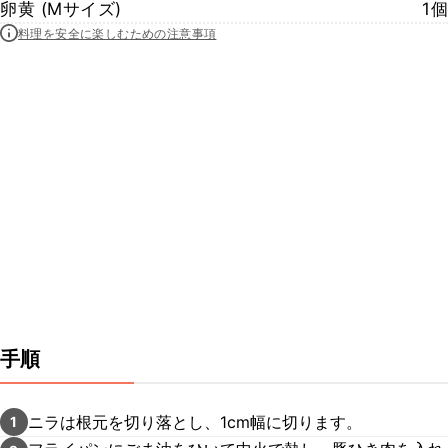
卵黄 (Mサイズ)
1個
料理を安全に楽しむための注意事項
手順
ニラは根元を切り落とし、1cm幅に切ります。
1