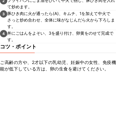
フライパンにごま油をひいて中火で熱し、豚ひき肉を入れ
2
て炒めます。
豚ひき肉に火が通ったら(A)、キムチ、1を加えて中火で
3
さっと炒め合わせ、全体に味がなじんだら火から下ろしま
す。
丼にごはんをよそい、3を盛り付け、卵黄をのせて完成で
4
す。
コツ・ポイント
ご高齢の方や、2才以下の乳幼児、妊娠中の女性、免疫機
能が低下している方は、卵の生食を避けてください。