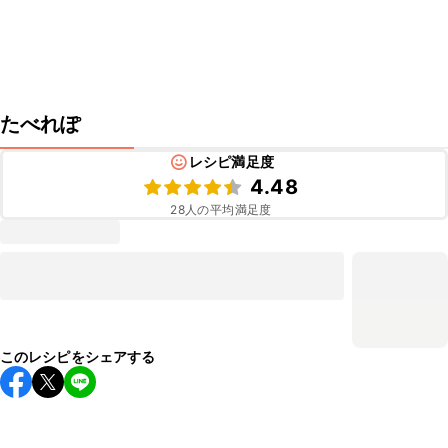
たべれぽ
レシピ満足度
4.48
28
人の平均満足度
このレシピをシェアする