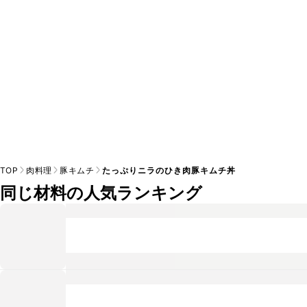
TOP
肉料理
豚キムチ
たっぷりニラのひき肉豚キムチ丼
同じ材料の人気ランキング