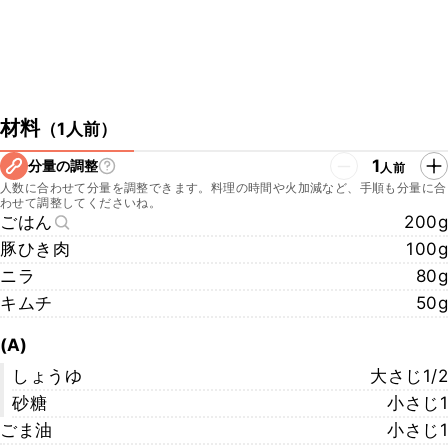
材料
（
1人前
）
1
分量の調整
人前
人数に合わせて分量を調整できます。料理の時間や火加減など、手順も分量に合
わせて調整してくださいね。
ごはん
200g
豚ひき肉
100g
ニラ
80g
キムチ
50g
(A)
しょうゆ
大さじ1/2
砂糖
小さじ1
ごま油
小さじ1