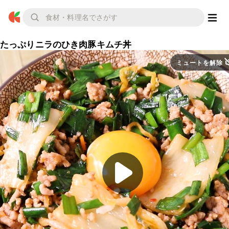
たっぷりニラのひき肉豚キムチ丼
ミュートを解除