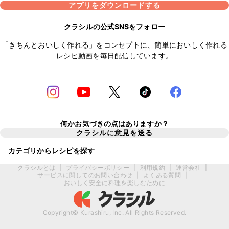
アプリをダウンロードする
クラシルの公式SNSをフォロー
「きちんとおいしく作れる」をコンセプトに、簡単においしく作れる
レシピ動画を毎日配信しています。
何かお気づきの点はありますか？
クラシルに意見を送る
カテゴリからレシピを探す
クラシルとは
|
プライバシーポリシー
|
利用規約
|
運営会社
|
サービスに関してのお問い合わせ
|
よくある質問
|
おいしく安全に料理を楽しむために
Copyright© Kurashiru, Inc. All Rights Reserved.