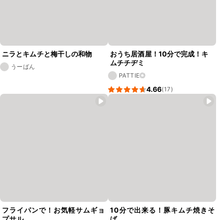
ニラとキムチと梅干しの和物
おうち居酒屋！10分で完成！キ
ムチチヂミ
うーばん
PATTIE◎
4.66
(17)
フライパンで！お気軽サムギョ
10分で出来る！豚キムチ焼きそ
プサル
ば