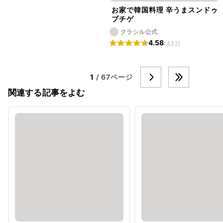
お家で韓国料理 辛うまスンドゥ
ブチゲ
クラシル公式
4.58
(432)
1
/ 67ページ
関連する記事をよむ