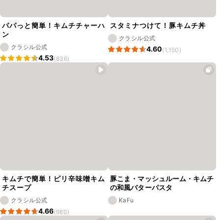
パパっと簡単！キムチチャーハ
スタミナつけて！豚キムチ丼
ン
クラシル公式
クラシル公式
4.60
(1,150)
4.53
(836)
キムチで簡単！ピリ辛味噌キム
豚こま・マッシュルーム・キムチ
チスープ
の和風バターパスタ
クラシル公式
KaFu
4.66
(980)