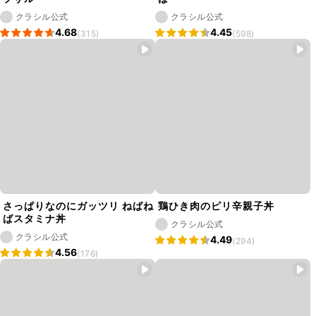
クラシル公式
クラシル公式
4.68
4.45
(315)
(598)
さっぱりなのにガッツリ ねばね
鶏ひき肉のピリ辛親子丼
ばスタミナ丼
クラシル公式
クラシル公式
4.49
(294)
4.56
(176)