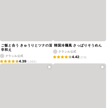
ご飯と合う きゅうりとツナの旨
韓国冷麺風 さっぱりそうめん
辛和え
クラシル公式
クラシル公式
4.42
(218)
4.39
(1,063)