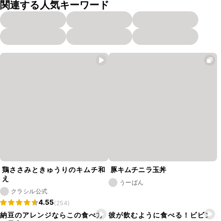
関連する人気キーワード
鶏ささみときゅうりのキムチ和
豚キムチニラ玉丼
え
うーばん
クラシル公式
4.55
(254)
納豆のアレンジならこの食べ方
彼が飲むように食べる！ビビン