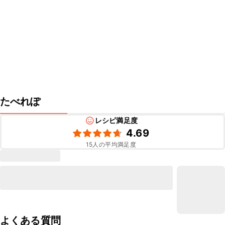
たべれぽ
レシピ満足度
4.69
15
人の平均満足度
よくある質問