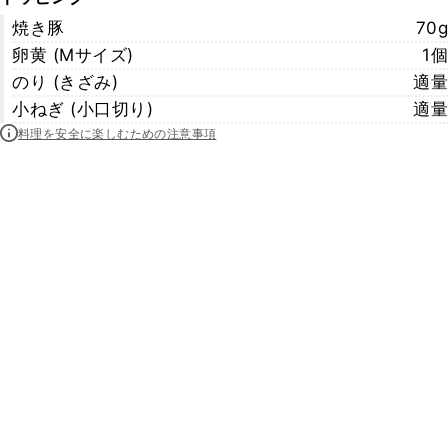
焼き豚
70g
卵黄 (Mサイズ)
1個
のり (きざみ)
適量
小ねぎ (小口切り)
適量
料理を安全に楽しむための注意事項