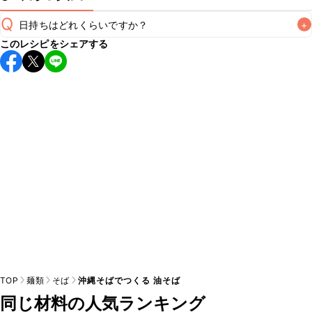
Q
日持ちはどれくらいですか？
+
このレシピをシェアする
こちらのレシピは出来たてをお召し上がりいただくことをお
すすめします。

A
※日持ちは目安です。
こちら
の注意事項をご確認の上、正し
TOP
麺類
そば
沖縄そばでつくる 油そば
同じ材料の人気ランキング