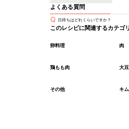
よくある質問
Q
日持ちはどれくらいですか？
このレシピに関連するカテゴ
保存期間は冷蔵で翌日中が目安です。
A
※日持ちは目安です。
こちら
卵料理
肉
鶏もも肉
大
その他
キ