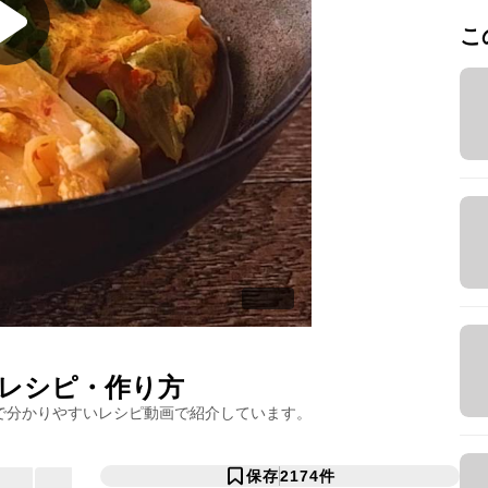
こ
レシピ・作り方
で分かりやすいレシピ動画で紹介しています。
保存
2174
件