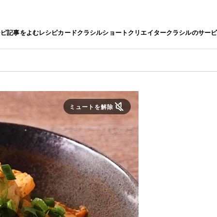
シピ
記事をよむ
レシピカード
クラシルショート
クリエイター
クラシルのサー
ミュートを解除