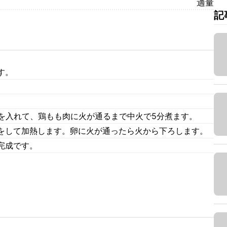
適量
記
す。
2を入れて、鶏もも肉に火が通るまで中火で5分煮ます。
をして加熱します。卵に火が通ったら火から下ろします。
完成です。