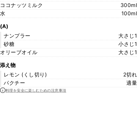
ココナッツミルク
300ml
水
100ml
(A)
ナンプラー
大さじ1
砂糖
小さじ1
オリーブオイル
大さじ1
添え物
レモン (くし切り)
2切れ
パクチー
適量
料理を安全に楽しむための注意事項