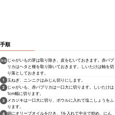
手順
じゃがいもの芽は取り除き、皮をむいておきます。赤パプ
準備
リカはヘタと種を取り除いておきます。しいたけは軸を切
り落としておきます。
玉ねぎ、ニンニクはみじん切りにします。
1
じゃがいも、赤パプリカは一口大に切ります。しいたけは
2
1cm幅に切ります。
メカジキは一口大に切り、ボウルに入れて塩こしょうをふ
3
ります。
鍋にオリーブオイルをひき、1を入れて中火で炒め、にん
4