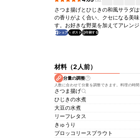
さつま揚げとひじきの和風サラダは
の香りがよく合い、クセになる美味
す。お好きな野菜を加えてアレンジ
印刷する
シェア
ポスト
材料
（
2人前
）
分量の調整
人数に合わせて分量を調整できます。料理の時間
さつま揚げ
ひじきの水煮
大豆の水煮
リーフレタス
きゅうり
ブロッコリースプラウト