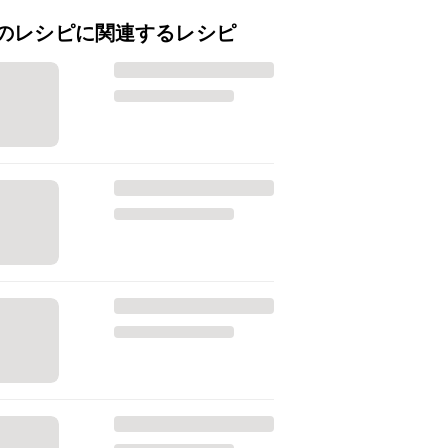
のレシピに関連するレシピ