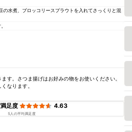
大豆の水煮、ブロッコリースプラウトを入れてさっくりと混
す。
きます。さつま揚げはお好みの物をお使いください。
しくなります。
ピ満足度
4.63
5
人の平均満足度