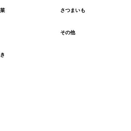
野菜
さつまいも
豆
その他
じき