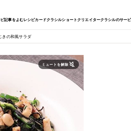
シピ
記事をよむ
レシピカード
クラシルショート
クリエイター
クラシルのサー
じきの和風サラダ
ミュートを解除