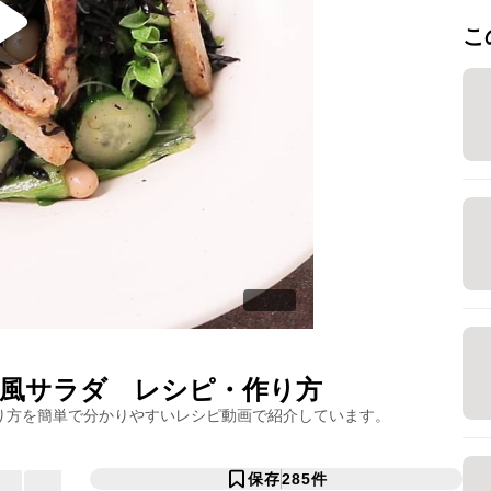
こ
風サラダ
レシピ・作り方
り方を簡単で分かりやすいレシピ動画で紹介しています。
保存
285
件