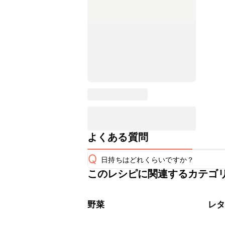
よくある質問
Q
日持ちはどれくらいですか？
このレシピに関連するカテゴ
保存期間は冷蔵で当日中が目安です。
A
※日持ちは目安です。
こちら
野菜
レ