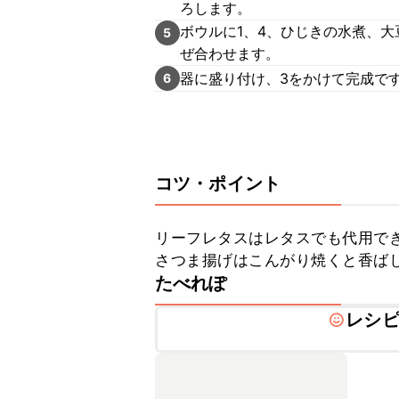
ろします。
ボウルに1、4、ひじきの水煮、
5
ぜ合わせます。
器に盛り付け、3をかけて完成で
6
コツ・ポイント
リーフレタスはレタスでも代用で
さつま揚げはこんがり焼くと香ば
たべれぽ
レシ