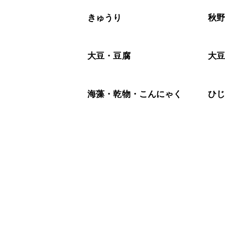
きゅうり
秋
大豆・豆腐
大
海藻・乾物・こんにゃく
ひ