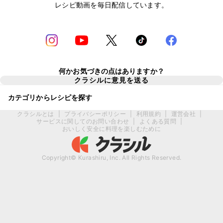
レシピ動画を毎日配信しています。
何かお気づきの点はありますか？
クラシルに意見を送る
カテゴリからレシピを探す
クラシルとは
|
プライバシーポリシー
|
利用規約
|
運営会社
|
サービスに関してのお問い合わせ
|
よくある質問
|
おいしく安全に料理を楽しむために
Copyright© Kurashiru, Inc. All Rights Reserved.