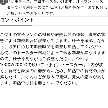
ピザ用チーズ、マヨネーズをかけます。オーブントース
4
ターでピザ用チーズにこんがりと焼き色が付くまで10分ほ
ど焼いたらできあがりです。
コツ・ポイント
ご使用の電子レンジの機種や耐熱容器の種類、食材の状
態により加熱具合に誤差が生じます。様子を確認しなが
ら、必要に応じて加熱時間を調整し加熱してください。

お使いのトースター機種によって焼き加減が異なります
ので、様子を見ながらご調整ください。今回は
1000W200℃で焼いています。トースターは庫内が狭
く、食材と熱源の距離が近いため、加熱中の食材の油が
落ちたり、油はねなどが原因で発煙、発火の恐れがあり
ます。加熱中は目を離さないでください。