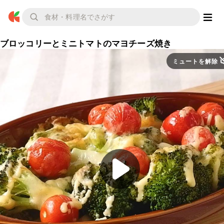
ブロッコリーとミニトマトのマヨチーズ焼き
ミュートを解除