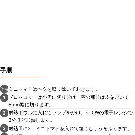
手順
ミニトマトはヘタを取り除いておきます。
準備
ブロッコリーは小房に切り分け、茎の部分は皮をむいて
1
5mm幅に切ります。
耐熱ボウルに入れてラップをかけ、600Wの電子レンジで
2
2分ほど加熱します。
耐熱皿に2、ミニトマトを入れて塩こしょうをふります。
3