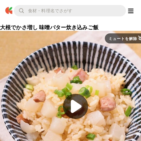
大根でかさ増し 味噌バター炊き込みご飯
ミュートを解除