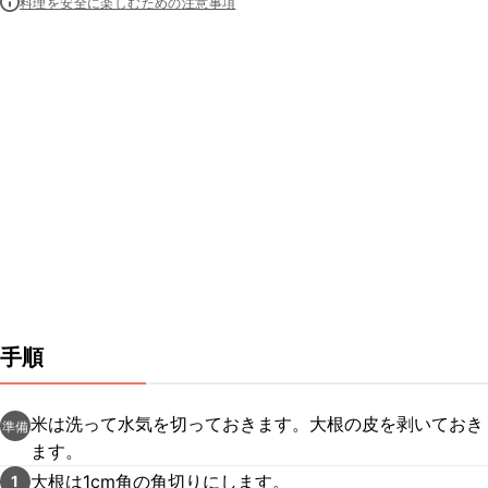
料理を安全に楽しむための注意事項
手順
米は洗って水気を切っておきます。大根の皮を剥いておき
準備
ます。
大根は1cm角の角切りにします。
1