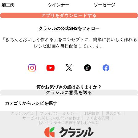
加工肉
ウインナー
ソーセージ
アプリをダウンロードする
クラシルの公式SNSをフォロー
「きちんとおいしく作れる」をコンセプトに、簡単においしく作れる
レシピ動画を毎日配信しています。
何かお気づきの点はありますか？
クラシルに意見を送る
カテゴリからレシピを探す
クラシルとは
|
プライバシーポリシー
|
利用規約
|
運営会社
|
サービスに関してのお問い合わせ
|
よくある質問
|
おいしく安全に料理を楽しむために