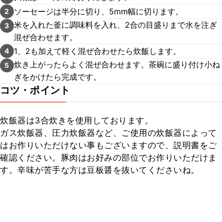
ソーセージは半分に切り、5mm幅に切ります。
2
米を入れた釜に調味料を入れ、2合の目盛りまで水を注ぎ
3
混ぜ合わせます。
1、2も加えて軽く混ぜ合わせたら炊飯します。
4
炊き上がったらよく混ぜ合わせます。茶碗に盛り付け小ね
5
ぎをかけたら完成です。
コツ・ポイント
炊飯器は3合炊きを使用しております。

ガス炊飯器、圧力炊飯器など、ご使用の炊飯器によって
はお作りいただけない事もございますので、説明書をご
確認ください。豚肉はお好みの部位でお作りいただけま
す。辛味が苦手な方は豆板醤を抜いてくださいね。