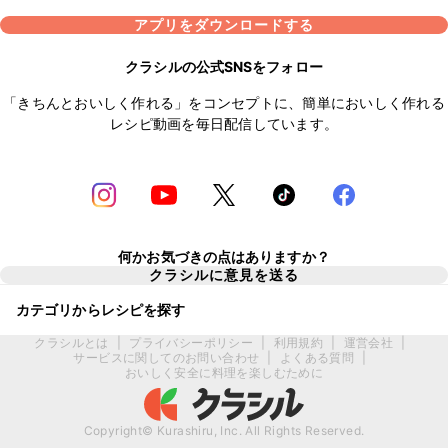
アプリをダウンロードする
クラシルの公式SNSをフォロー
「きちんとおいしく作れる」をコンセプトに、簡単においしく作れる
レシピ動画を毎日配信しています。
何かお気づきの点はありますか？
クラシルに意見を送る
カテゴリからレシピを探す
クラシルとは
|
プライバシーポリシー
|
利用規約
|
運営会社
|
サービスに関してのお問い合わせ
|
よくある質問
|
おいしく安全に料理を楽しむために
Copyright© Kurashiru, Inc. All Rights Reserved.