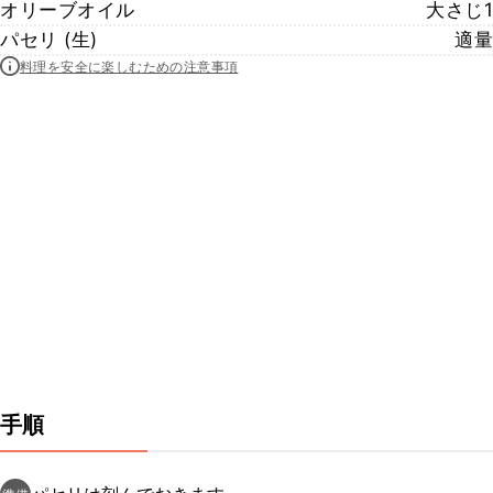
オリーブオイル
大さじ1
パセリ (生)
適量
料理を安全に楽しむための注意事項
手順