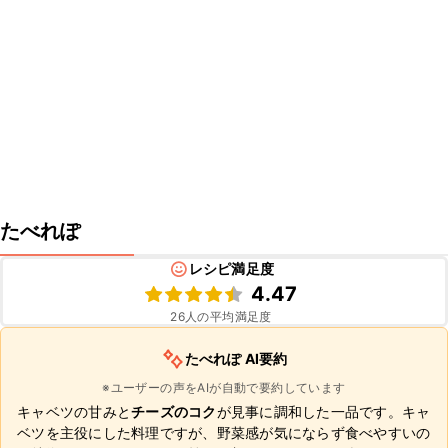
たべれぽ
レシピ満足度
4.47
26
人の平均満足度
たべれぽ AI要約
※ユーザーの声をAIが自動で要約しています
キャベツの甘みと
チーズのコク
が見事に調和した一品です。キャ
ベツを主役にした料理ですが、野菜感が気にならず食べやすいの