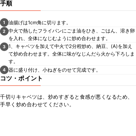
手順
油揚げは1cm角に切ります。
1
中火で熱したフライパンにごま油をひき、ごはん、溶き卵
2
を入れ、全体になじむように炒め合わせます。
1、キャベツを加えて中火で2分程炒め、納豆、(A)を加え
3
て炒め合わせます。全体に味がなじんだら火から下ろしま
す。
器に盛り付け、小ねぎをのせて完成です。
4
コツ・ポイント
千切りキャベツは、炒めすぎると食感が悪くなるため、
手早く炒め合わせてください。