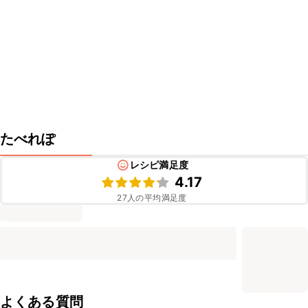
たべれぽ
レシピ満足度
4.17
27
人の平均満足度
よくある質問