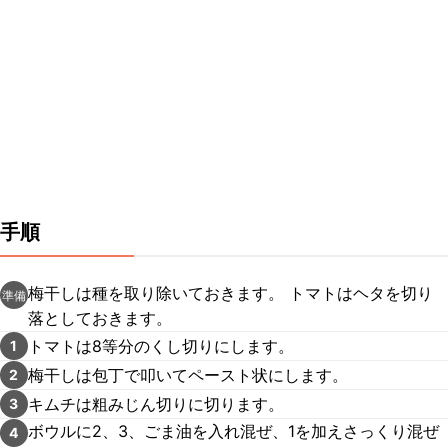
手順
梅干しは種を取り除いておきます。 トマトはヘタを切り
準備
落としておきます。
トマトは8等分のくし切りにします。
1
梅干しは包丁で叩いてペースト状にします。
2
キムチは粗みじん切りに切ります。
3
ボウルに2、3、ごま油を入れ混ぜ、1を加えさっくり混ぜ
4