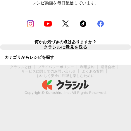
レシピ動画を毎日配信しています。
何かお気づきの点はありますか？
クラシルに意見を送る
カテゴリからレシピを探す
クラシルとは
|
プライバシーポリシー
|
利用規約
|
運営会社
|
サービスに関してのお問い合わせ
|
よくある質問
|
おいしく安全に料理を楽しむために
Copyright© Kurashiru, Inc. All Rights Reserved.