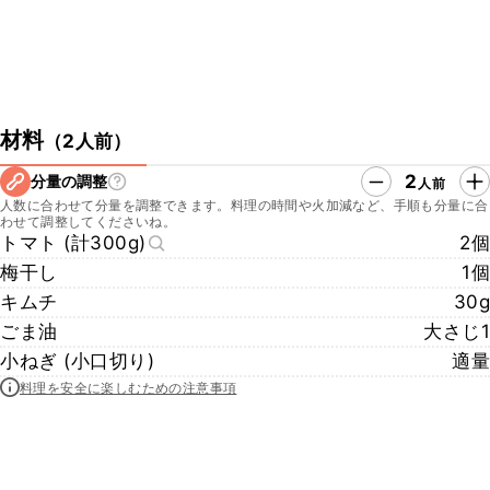
材料
（
2人前
）
2
分量の調整
人前
人数に合わせて分量を調整できます。料理の時間や火加減など、手順も分量に合
わせて調整してくださいね。
トマト (計300g)
2個
梅干し
1個
キムチ
30g
ごま油
大さじ1
小ねぎ (小口切り)
適量
料理を安全に楽しむための注意事項