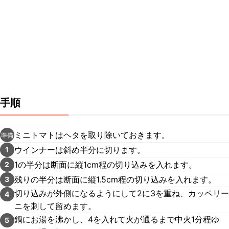
手順
ミニトマトはヘタを取り除いておきます。
準備
ウインナーは斜め半分に切ります。
1
1の半分は断面に縦1cm程の切り込みを入れます。
2
残りの半分は断面に縦1.5cm程の切り込みを入れます。
3
切り込みが外側になるようにして2に3を重ね、カッペリー
4
ニを刺して留めます。
鍋にお湯を沸かし、4を入れて火が通るまで中火1分程ゆ
5