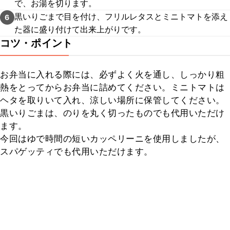
で、お湯を切ります。
黒いりごまで目を付け、フリルレタスとミニトマトを添え
6
た器に盛り付けて出来上がりです。
コツ・ポイント
お弁当に入れる際には、必ずよく火を通し、しっかり粗
熱をとってからお弁当に詰めてください。ミニトマトは
ヘタを取りいて入れ、涼しい場所に保管してください。

黒いりごまは、のりを丸く切ったものでも代用いただけ
ます。

今回はゆで時間の短いカッペリーニを使用しましたが、
スパゲッティでも代用いただけます。