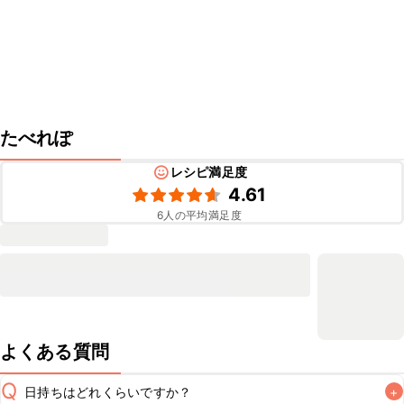
たべれぽ
レシピ満足度
4.61
6
人の平均満足度
よくある質問
Q
日持ちはどれくらいですか？
+