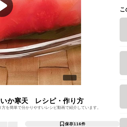
こ
いか寒天
レシピ・作り方
り方を簡単で分かりやすいレシピ動画で紹介しています。
保存
116
件