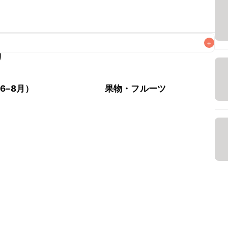
+
リ
なるべくお早めにお召し上がりください。

6–8月）
果物・フルーツ