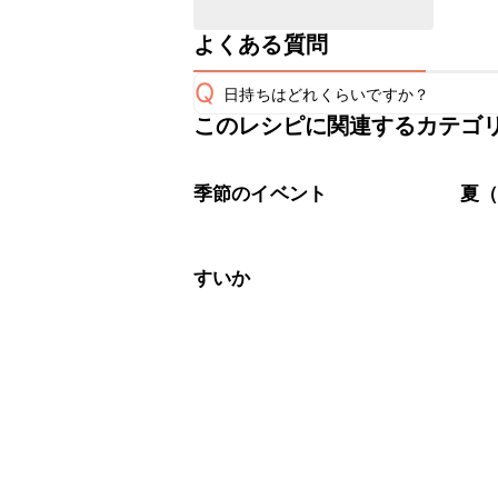
よくある質問
Q
日持ちはどれくらいですか？
このレシピに関連するカテゴ
保存期間は冷蔵で当日中が目安です。
A
※日持ちは目安です。
こちら
季節のイベント
夏（
すいか