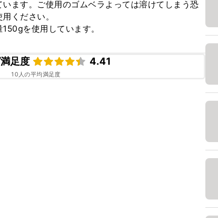
ています。ご使用のゴムベラよっては溶けてしまう恐
用ください。

150gを使用しています。
ピ満足度
4.41
10
人の平均満足度