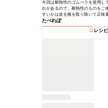
今回は耐熱性のゴムべラを使用し
れがあるので、耐熱性のものをご使
すいかは皮を種を取り除いて正味量
たべれぽ
レシ