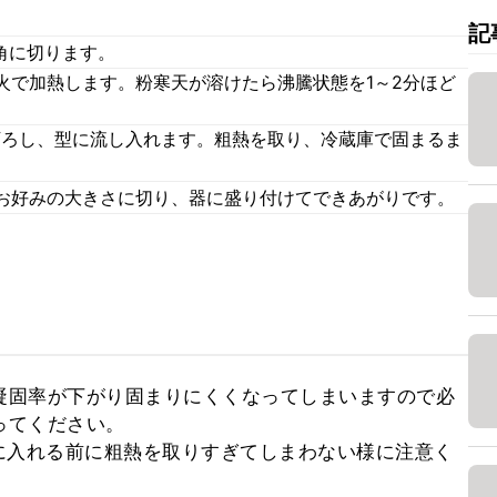
記
角に切ります。
火で加熱します。粉寒天が溶けたら沸騰状態を1～2分ほど
下ろし、型に流し入れます。粗熱を取り、冷蔵庫で固まるま
お好みの大きさに切り、器に盛り付けてできあがりです。
凝固率が下がり固まりにくくなってしまいますので必
てください。

に入れる前に粗熱を取りすぎてしまわない様に注意く