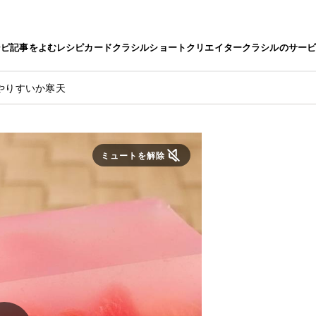
シピ
記事をよむ
レシピカード
クラシルショート
クリエイター
クラシルのサー
やりすいか寒天
ミュートを解除