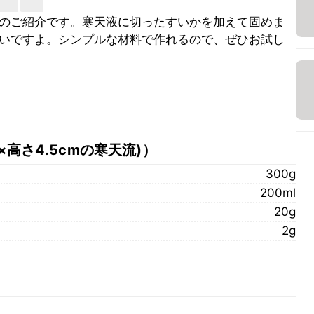
のご紹介です。寒天液に切ったすいかを加えて固めま
いですよ。シンプルな材料で作れるので、ぜひお試し
m×高さ4.5cmの寒天流)
）
300g
200ml
20g
2g