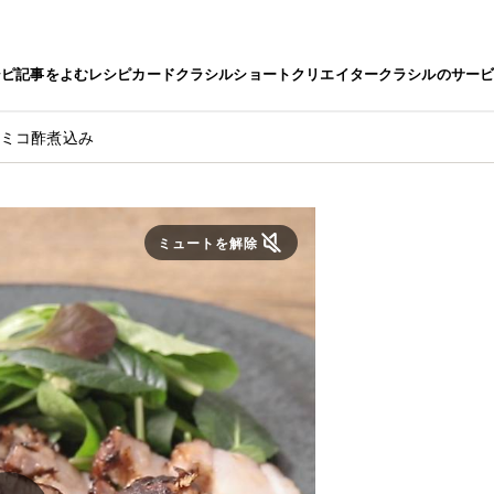
シピ
記事をよむ
レシピカード
クラシルショート
クリエイター
クラシルのサー
サミコ酢煮込み
ミュートを解除