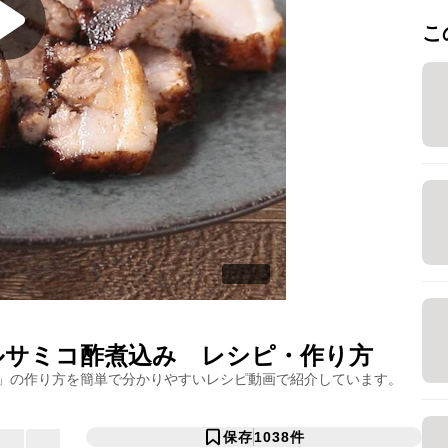
こ
ルサミコ酢煮込み
レシピ・作り方
」の作り方を簡単で分かりやすいレシピ動画で紹介しています。
保存
1038
件