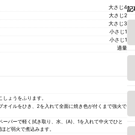
大さじ4
記
大さじ2
大さじ3
小さじ1
小さじ1
適量
こしょうをふります。
ブオイルをひき、2を入れて全面に焼き色が付くまで強火で
ーパーで軽く拭き取り、水、(A)、1を入れて中火でひと
間ほど弱火で煮込みます。