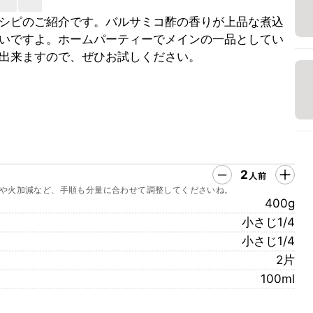
シピのご紹介です。バルサミコ酢の香りが上品な煮込
いですよ。ホームパーティーでメインの一品としてい
出来ますので、ぜひお試しください。
2
人前
や火加減など、手順も分量に合わせて調整してくださいね。
400g
小さじ1/4
小さじ1/4
2片
100ml