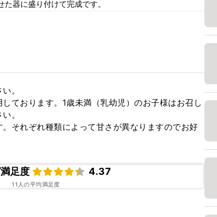
せた器に盛り付けて完成です。
い。

用しております。1歳未満（乳幼児）のお子様はお召し
い。

す。それぞれ種類によって甘さが異なりますのでお好
ピ満足度
4.37
11
人の平均満足度