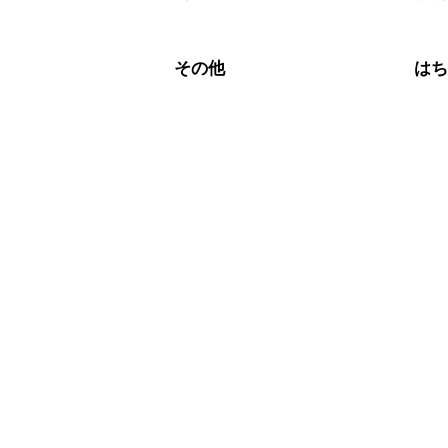
その他
は