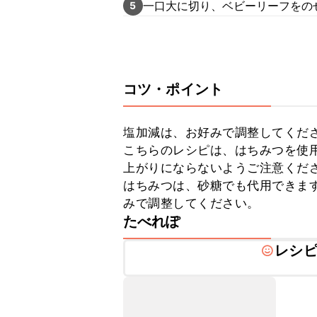
一口大に切り、ベビーリーフをの
5
コツ・ポイント
塩加減は、お好みで調整してくださ
こちらのレシピは、はちみつを使
上がりにならないようご注意くださ
はちみつは、砂糖でも代用できま
みで調整してください。
たべれぽ
レシ