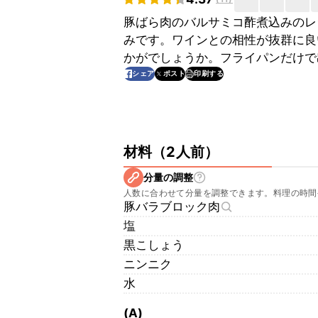
豚ばら肉のバルサミコ酢煮込みのレ
みです。ワインとの相性が抜群に良
かがでしょうか。フライパンだけで
印刷する
シェア
ポスト
材料
（
2人前
）
分量の調整
人数に合わせて分量を調整できます。料理の時間
豚バラブロック肉
塩
黒こしょう
ニンニク
水
(A)