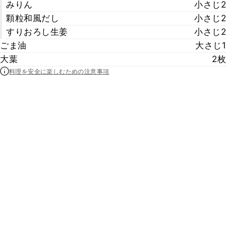
みりん
小さじ2
顆粒和風だし
小さじ2
すりおろし生姜
小さじ2
ごま油
大さじ1
大葉
2枚
料理を安全に楽しむための注意事項