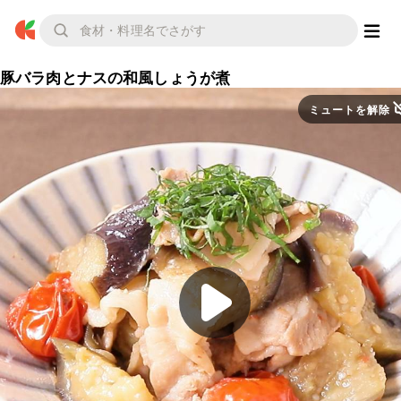
豚バラ肉とナスの和風しょうが煮
ミュートを解除