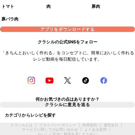
トマト
肉
豚肉
豚バラ肉
アプリをダウンロードする
クラシルの公式SNSをフォロー
「きちんとおいしく作れる」をコンセプトに、簡単においしく作れる
レシピ動画を毎日配信しています。
何かお気づきの点はありますか？
クラシルに意見を送る
カテゴリからレシピを探す
クラシルとは
|
プライバシーポリシー
|
利用規約
|
運営会社
|
サービスに関してのお問い合わせ
|
よくある質問
|
おいしく安全に料理を楽しむために