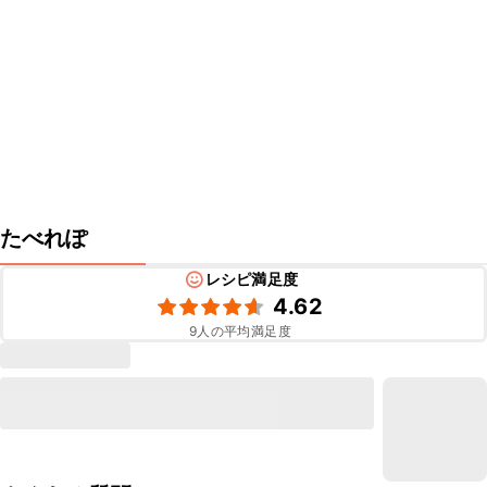
たべれぽ
レシピ満足度
4.62
9
人の平均満足度