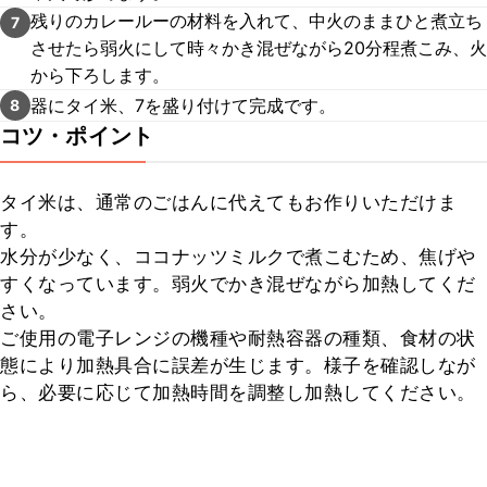
残りのカレールーの材料を入れて、中火のままひと煮立ち
7
させたら弱火にして時々かき混ぜながら20分程煮こみ、火
から下ろします。
器にタイ米、7を盛り付けて完成です。
8
コツ・ポイント
タイ米は、通常のごはんに代えてもお作りいただけま
す。

水分が少なく、ココナッツミルクで煮こむため、焦げや
すくなっています。弱火でかき混ぜながら加熱してくだ
さい。

ご使用の電子レンジの機種や耐熱容器の種類、食材の状
態により加熱具合に誤差が生じます。様子を確認しなが
ら、必要に応じて加熱時間を調整し加熱してください。