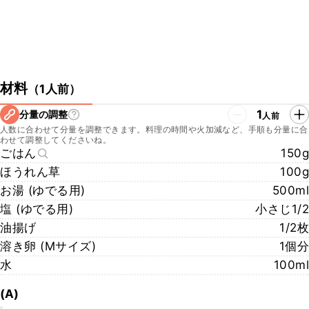
材料
（
1人前
）
1
分量の調整
人前
人数に合わせて分量を調整できます。料理の時間や火加減など、手順も分量に合
わせて調整してくださいね。
ごはん
150g
ほうれん草
100g
お湯 (ゆでる用)
500ml
塩 (ゆでる用)
小さじ1/2
油揚げ
1/2枚
溶き卵 (Mサイズ)
1個分
水
100ml
(A)