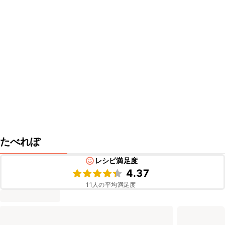
たべれぽ
レシピ満足度
4.37
11
人の平均満足度