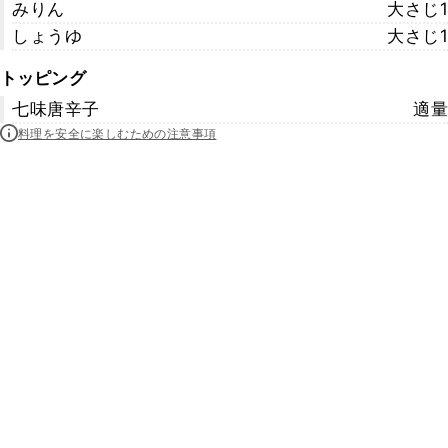
みりん
大さじ1
しょうゆ
大さじ1
トッピング
七味唐辛子
適量
料理を安全に楽しむための注意事項