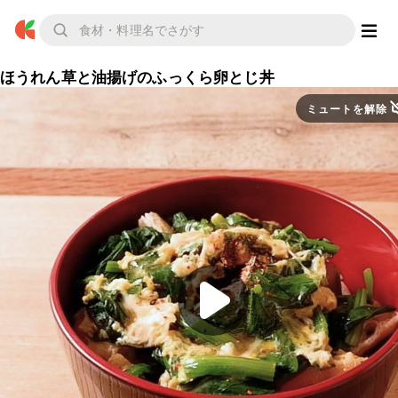
ほうれん草と油揚げのふっくら卵とじ丼
ミュートを解除