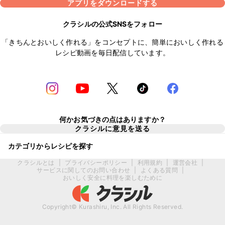
アプリをダウンロードする
クラシルの公式SNSをフォロー
「きちんとおいしく作れる」をコンセプトに、簡単においしく作れる
レシピ動画を毎日配信しています。
何かお気づきの点はありますか？
クラシルに意見を送る
カテゴリからレシピを探す
クラシルとは
|
プライバシーポリシー
|
利用規約
|
運営会社
|
サービスに関してのお問い合わせ
|
よくある質問
|
おいしく安全に料理を楽しむために
Copyright© Kurashiru, Inc. All Rights Reserved.