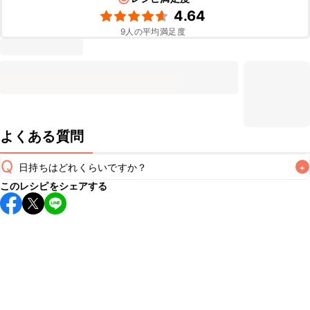
4.64
9
人の平均満足度
よくある質問
Q
日持ちはどれくらいですか？
+
このレシピをシェアする
こちらのレシピは出来たてをお召し上がりいただくことをお
すすめします。

A
※日持ちは目安です。
こちら
の注意事項をご確認の上、正し