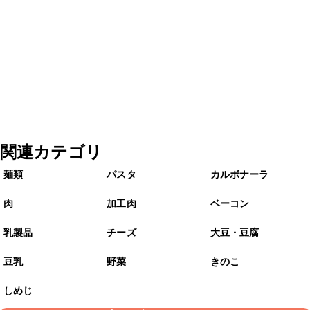
関連カテゴリ
麺類
パスタ
カルボナーラ
肉
加工肉
ベーコン
乳製品
チーズ
大豆・豆腐
豆乳
野菜
きのこ
しめじ