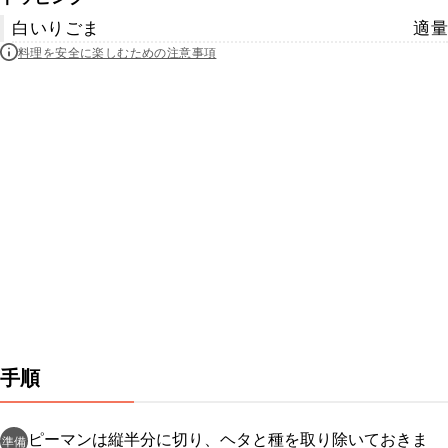
白いりごま
適量
料理を安全に楽しむための注意事項
手順
ピーマンは縦半分に切り、ヘタと種を取り除いておきま
準備